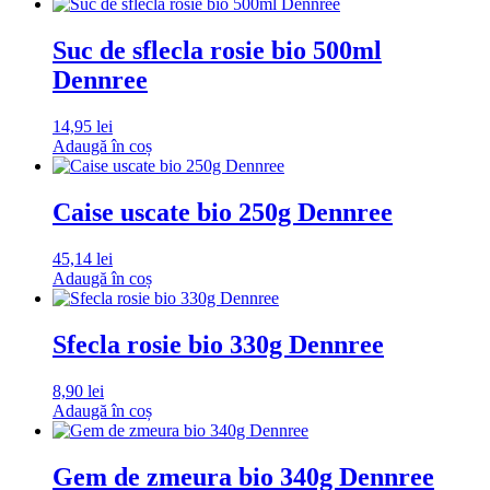
Suc de sflecla rosie bio 500ml
Dennree
14,95
lei
Adaugă în coș
Caise uscate bio 250g Dennree
45,14
lei
Adaugă în coș
Sfecla rosie bio 330g Dennree
8,90
lei
Adaugă în coș
Gem de zmeura bio 340g Dennree