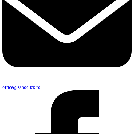
office@sanoclick.ro