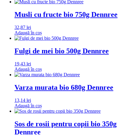
Musli cu fructe bio 750g Dennree
32,87
lei
Adaugă în coș
Fulgi de mei bio 500g Dennree
19,43
lei
Adaugă în coș
Varza murata bio 680g Dennree
13,14
lei
Adaugă în coș
Sos de rosii pentru copii bio 350g
Dennree