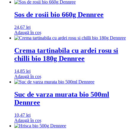
Sos de rosii bio 660g Dennree
24,67
lei
Adaugă în coș
Crema tartinabila cu ardei rosu si
chilli bio 180g Dennree
14,85
lei
Adaugă în coș
Suc de varza murata bio 500ml
Dennree
10,47
lei
Adaugă în coș