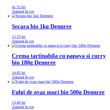
41,52
lei
Adaugă în coș
Secara bio 1kg Dennree
13,25
lei
Adaugă în coș
Crema tartinabila cu papaya si curry
bio 180g Dennree
14,85
lei
Adaugă în coș
Fulgi de ovaz mari bio 500g Dennree
13,60
lei
Adaugă în coș