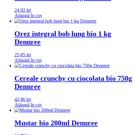
24,92
lei
Adaugă în coș
Orez integral bob lung bio 1 kg
Dennree
25,85
lei
Adaugă în coș
Cereale crunchy cu ciocolata bio 750g
Dennree
42,86
lei
Adaugă în coș
Mustar bio 200ml Dennree