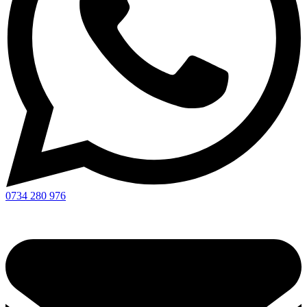
0734 280 976