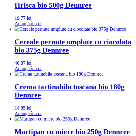
Hrisca bio 500g Dennree
19,77
lei
Adaugă în coș
Cereale pernute umplute cu ciocolata
bio 375g Dennree
46,87
lei
Adaugă în coș
Crema tartinabila toscana bio 180g
Dennree
14,85
lei
Adaugă în coș
Martipan cu miere bio 250g Dennree