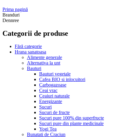
Prima pagină
Branduri
Dennree
Categorii de produse
Fără categorie
Hrana sanatoasa
Alimente generale
Alternativa la unt
Bauturi
Bauturi vegetale
Cafea BIO si inlocuitori
Carbogazoase
Ceai vrac
Ceaiuri naturale
Energizante
Sucuri
Sucuri de fructe
Sucuri pure 100% din superfructe
Sucuri pure din plante medicinale
Yogi Tea
Bunatati de Craciun