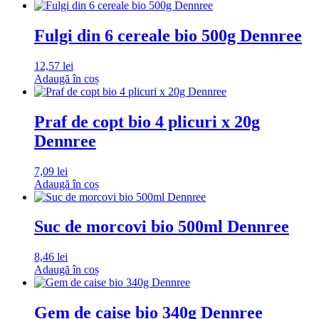
Fulgi din 6 cereale bio 500g Dennree
12,57
lei
Adaugă în coș
Praf de copt bio 4 plicuri x 20g
Dennree
7,09
lei
Adaugă în coș
Suc de morcovi bio 500ml Dennree
8,46
lei
Adaugă în coș
Gem de caise bio 340g Dennree