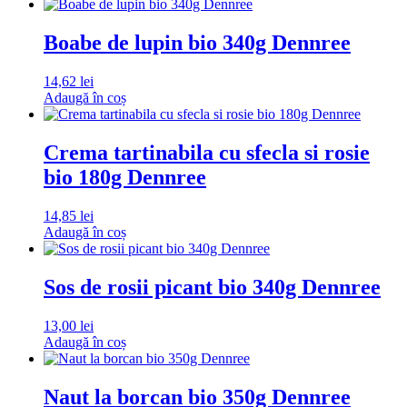
Boabe de lupin bio 340g Dennree
14,62
lei
Adaugă în coș
Crema tartinabila cu sfecla si rosie
bio 180g Dennree
14,85
lei
Adaugă în coș
Sos de rosii picant bio 340g Dennree
13,00
lei
Adaugă în coș
Naut la borcan bio 350g Dennree