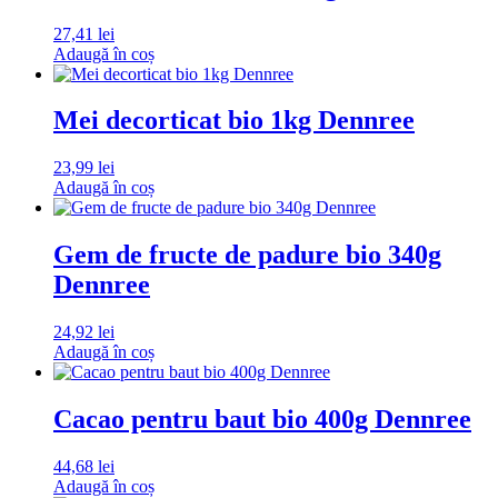
27,41
lei
Adaugă în coș
Mei decorticat bio 1kg Dennree
23,99
lei
Adaugă în coș
Gem de fructe de padure bio 340g
Dennree
24,92
lei
Adaugă în coș
Cacao pentru baut bio 400g Dennree
44,68
lei
Adaugă în coș