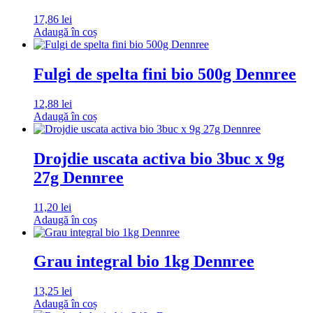
17,86
lei
Adaugă în coș
Fulgi de spelta fini bio 500g Dennree
12,88
lei
Adaugă în coș
Drojdie uscata activa bio 3buc x 9g
27g Dennree
11,20
lei
Adaugă în coș
Grau integral bio 1kg Dennree
13,25
lei
Adaugă în coș