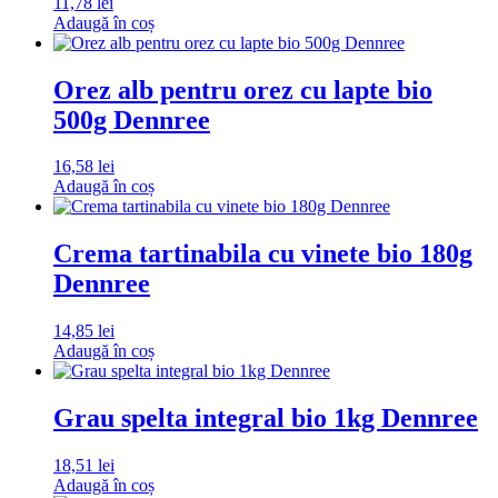
11,78
lei
Adaugă în coș
Orez alb pentru orez cu lapte bio
500g Dennree
16,58
lei
Adaugă în coș
Crema tartinabila cu vinete bio 180g
Dennree
14,85
lei
Adaugă în coș
Grau spelta integral bio 1kg Dennree
18,51
lei
Adaugă în coș