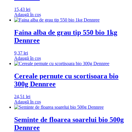
15,43
lei
Adaugă în coș
Faina alba de grau tip 550 bio 1kg
Dennree
9,37
lei
Adaugă în coș
Cereale pernute cu scortisoara bio
300g Dennree
24,51
lei
Adaugă în coș
Seminte de floarea soarelui bio 500g
Dennree