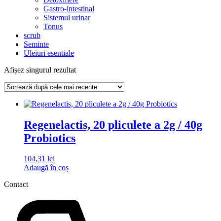
Gastro-intestinal
Sistemul urinar
Tonus
scrub
Seminte
Uleiuri esentiale
Afișez singurul rezultat
Regenelactis, 20 pliculete a 2g / 40g
Probiotics
104,31
lei
Adaugă în coș
Contact