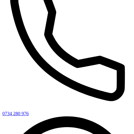
0734 280 976