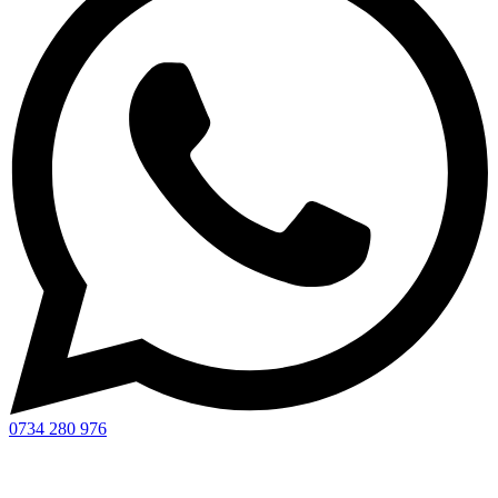
0734 280 976