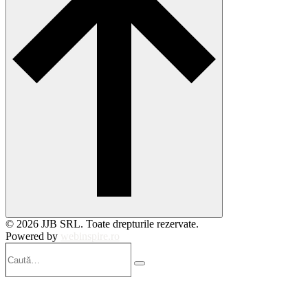
© 2026 JJB SRL. Toate drepturile rezervate.
Powered by
webinspire.ro
Caută…
Search