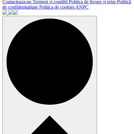
Contacteaza-ne
Termeni și condiții
Politica de livrare și retur
Politică
de confidențialitate
Politica de cookies
ANPC