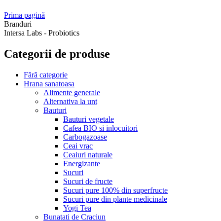
Prima pagină
Branduri
Intersa Labs - Probiotics
Categorii de produse
Fără categorie
Hrana sanatoasa
Alimente generale
Alternativa la unt
Bauturi
Bauturi vegetale
Cafea BIO si inlocuitori
Carbogazoase
Ceai vrac
Ceaiuri naturale
Energizante
Sucuri
Sucuri de fructe
Sucuri pure 100% din superfructe
Sucuri pure din plante medicinale
Yogi Tea
Bunatati de Craciun