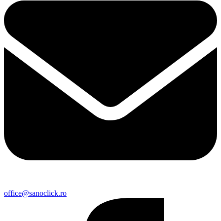
office@sanoclick.ro