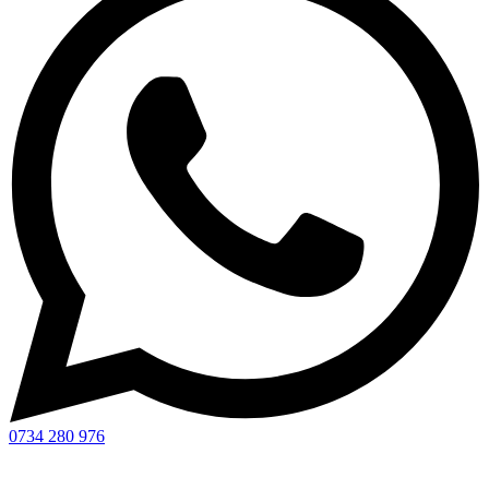
0734 280 976