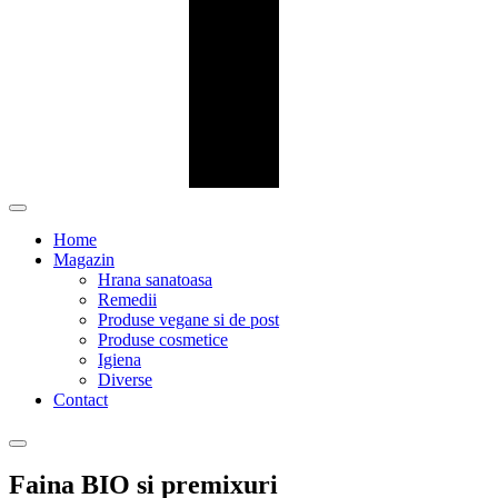
Home
Magazin
Hrana sanatoasa
Remedii
Produse vegane si de post
Produse cosmetice
Igiena
Diverse
Contact
Faina BIO si premixuri