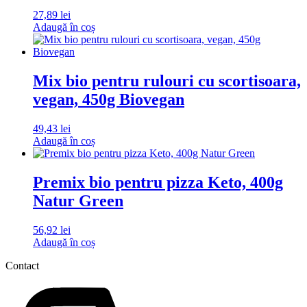
27,89
lei
Adaugă în coș
Mix bio pentru rulouri cu scortisoara,
vegan, 450g Biovegan
49,43
lei
Adaugă în coș
Premix bio pentru pizza Keto, 400g
Natur Green
56,92
lei
Adaugă în coș
Contact