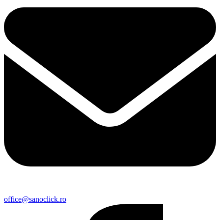
office@sanoclick.ro