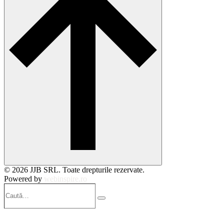
© 2026 JJB SRL. Toate drepturile rezervate.
Powered by
webinspire.ro
Caută…
Search