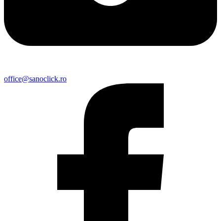
office@sanoclick.ro