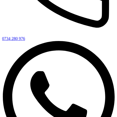
0734 280 976