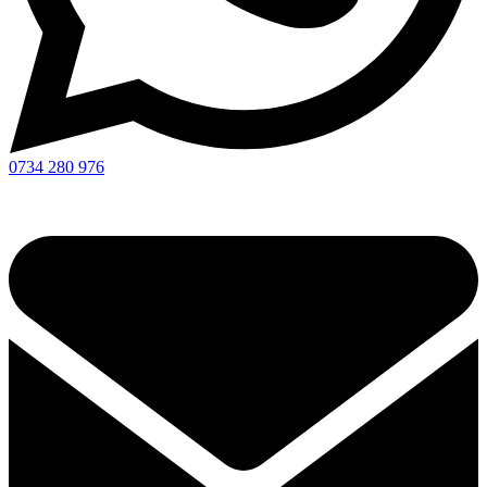
0734 280 976