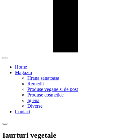
Home
Magazin
Hrana sanatoasa
Remedii
Produse vegane si de post
Produse cosmetice
Igiena
Diverse
Contact
Iaurturi vegetale