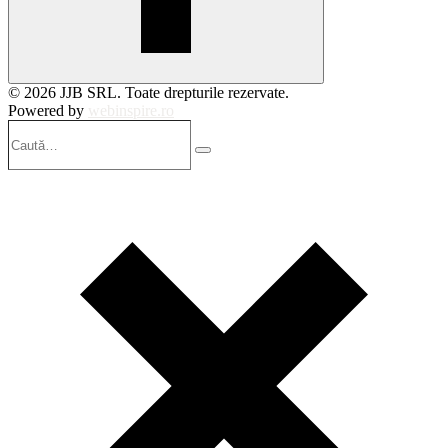
© 2026 JJB SRL. Toate drepturile rezervate.
Powered by
webinspire.ro
Caută…
Search