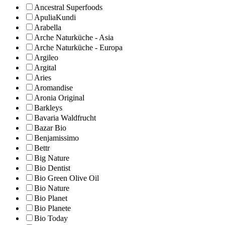
Ancestral Superfoods
ApuliaKundi
Arabella
Arche Naturküche - Asia
Arche Naturküche - Europa
Argileo
Argital
Aries
Aromandise
Aronia Original
Barkleys
Bavaria Waldfrucht
Bazar Bio
Benjamissimo
Bettr
Big Nature
Bio Dentist
Bio Green Olive Oil
Bio Nature
Bio Planet
Bio Planete
Bio Today