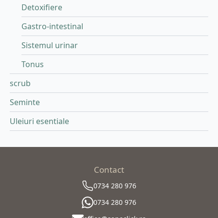
Detoxifiere
Gastro-intestinal
Sistemul urinar
Tonus
scrub
Seminte
Uleiuri esentiale
Contact
0734 280 976
0734 280 976