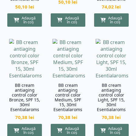
50,10
lei
50,10
lei
74,02
lei
Adaugă
Adaugă
Adaugă
în coș
în coș
în coș
BB cream
BB cream
BB cream
antiaging
antiaging
antiaging
control color
control color
control color
Bronze, SPF 15,
Medium, SPF
Light, SPF 15,
30ml
15, 30ml
30ml
Esentialaroms
Esentialaroms
Esentialaroms
70,38
lei
70,38
lei
70,38
lei
Adaugă
Adaugă
Adaugă
în coș
în coș
în coș