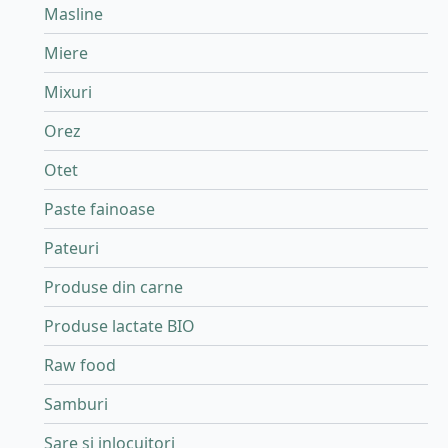
Masline
Miere
Mixuri
Orez
Otet
Paste fainoase
Pateuri
Produse din carne
Produse lactate BIO
Raw food
Samburi
Sare si inlocuitori