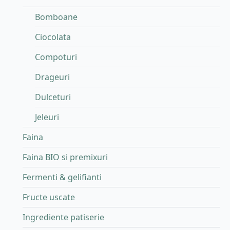
Bomboane
Ciocolata
Compoturi
Drageuri
Dulceturi
Jeleuri
Faina
Faina BIO si premixuri
Fermenti & gelifianti
Fructe uscate
Ingrediente patiserie