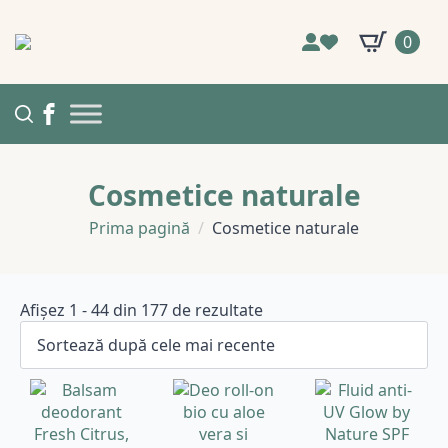
0
Cosmetice naturale
Prima pagină
Cosmetice naturale
Sortat
Afișez 1 - 44 din 177 de rezultate
după
cele
mai
recente