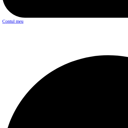
Contul meu