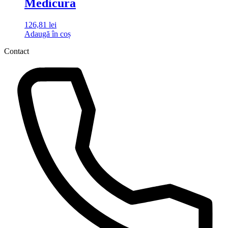
Medicura
126,81
lei
Adaugă în coș
Contact