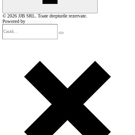
© 2026 JJB SRL. Toate drepturile rezervate.
Powered by
webinspire.ro
Caută…
Search