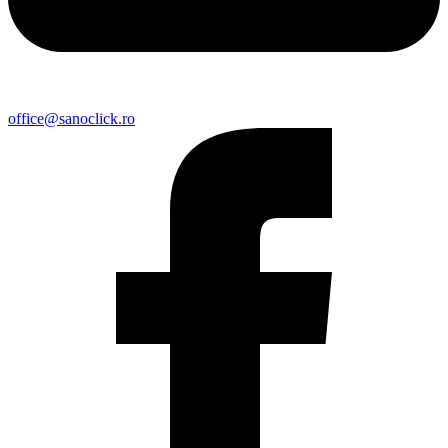
office@sanoclick.ro