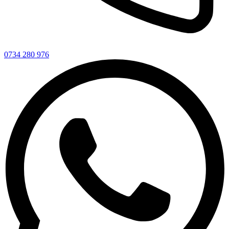
0734 280 976