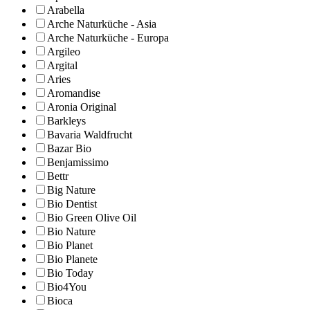
Arabella
Arche Naturküche - Asia
Arche Naturküche - Europa
Argileo
Argital
Aries
Aromandise
Aronia Original
Barkleys
Bavaria Waldfrucht
Bazar Bio
Benjamissimo
Bettr
Big Nature
Bio Dentist
Bio Green Olive Oil
Bio Nature
Bio Planet
Bio Planete
Bio Today
Bio4You
Bioca