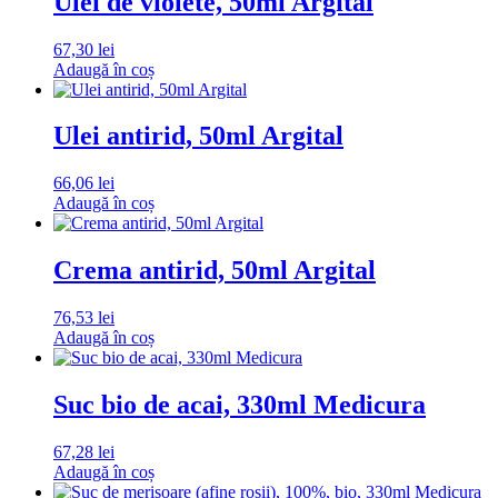
Ulei de violete, 50ml Argital
67,30
lei
Adaugă în coș
Ulei antirid, 50ml Argital
66,06
lei
Adaugă în coș
Crema antirid, 50ml Argital
76,53
lei
Adaugă în coș
Suc bio de acai, 330ml Medicura
67,28
lei
Adaugă în coș