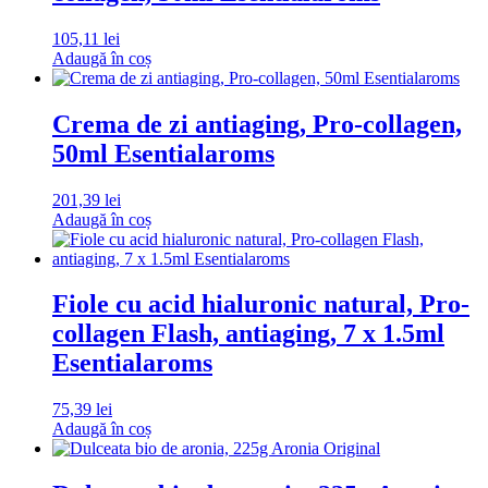
105,11
lei
Adaugă în coș
Crema de zi antiaging, Pro-collagen,
50ml Esentialaroms
201,39
lei
Adaugă în coș
Fiole cu acid hialuronic natural, Pro-
collagen Flash, antiaging, 7 x 1.5ml
Esentialaroms
75,39
lei
Adaugă în coș