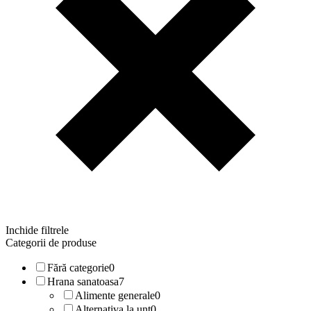
Inchide filtrele
Categorii de produse
Fără categorie
0
Hrana sanatoasa
7
Alimente generale
0
Alternativa la unt
0