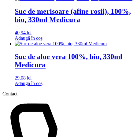
Suc de merisoare (afine rosii), 100%,
bio, 330ml Medicura
40,94
lei
Adaugă în coș
Suc de aloe vera 100%, bio, 330ml
Medicura
29,08
lei
Adaugă în coș
Contact