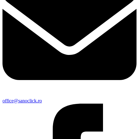
office@sanoclick.ro