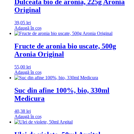
Dulceata bio de aronia, 225g Aronia
Original
39,05
lei
Adaugă în coș
Fructe de aronia bio uscate, 500g
Aronia Original
55,00
lei
Adaugă în coș
Suc din afine 100%, bio, 330ml
Medicura
40,38
lei
Adaugă în coș