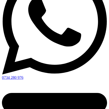
0734 280 976