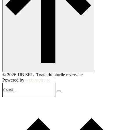
© 2026 JJB SRL. Toate drepturile rezervate.
Powered by
webinspire.ro
Caută…
Search