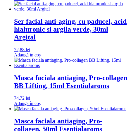
Ser facial anti-aging, cu paducel, acid
hialuronic si argila verde, 30ml
Argital
72,88
lei
Adaugă în coș
Masca faciala antiaging, Pro-collagen
BB Lifting, 15ml Esentialaroms
74,72
lei
Adaugă în coș
Masca faciala antiaging, Pro-
collagen, 50ml Esentialaroms