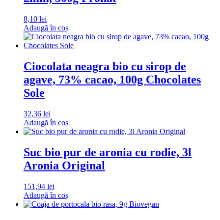
8,10
lei
Adaugă în coș
Ciocolata neagra bio cu sirop de
agave, 73% cacao, 100g Chocolates
Sole
32,36
lei
Adaugă în coș
Suc bio pur de aronia cu rodie, 3l
Aronia Original
151,94
lei
Adaugă în coș