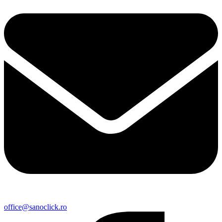
office@sanoclick.ro