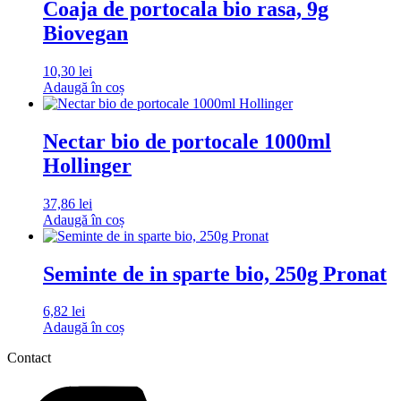
Coaja de portocala bio rasa, 9g
Biovegan
10,30
lei
Adaugă în coș
Nectar bio de portocale 1000ml
Hollinger
37,86
lei
Adaugă în coș
Seminte de in sparte bio, 250g Pronat
6,82
lei
Adaugă în coș
Contact