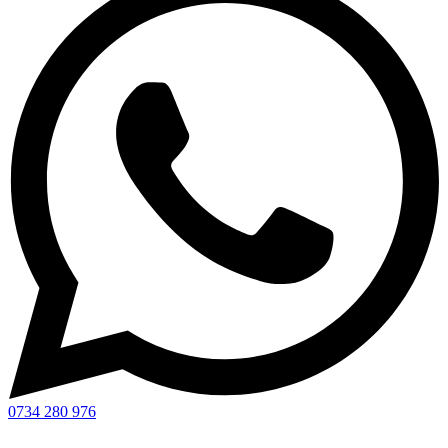
0734 280 976