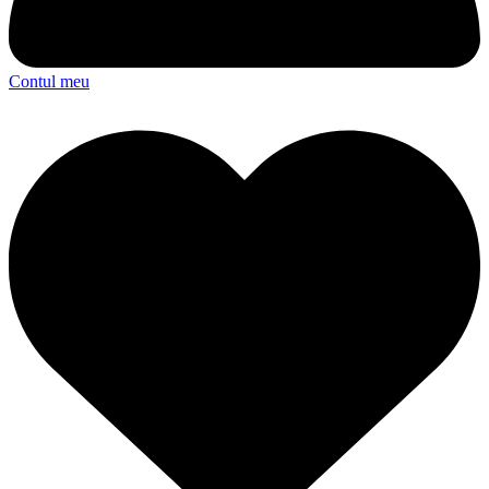
Contul meu