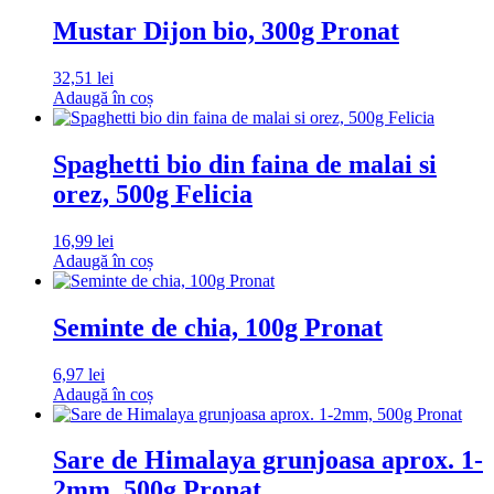
Mustar Dijon bio, 300g Pronat
32,51
lei
Adaugă în coș
Spaghetti bio din faina de malai si
orez, 500g Felicia
16,99
lei
Adaugă în coș
Seminte de chia, 100g Pronat
6,97
lei
Adaugă în coș
Sare de Himalaya grunjoasa aprox. 1-
2mm, 500g Pronat