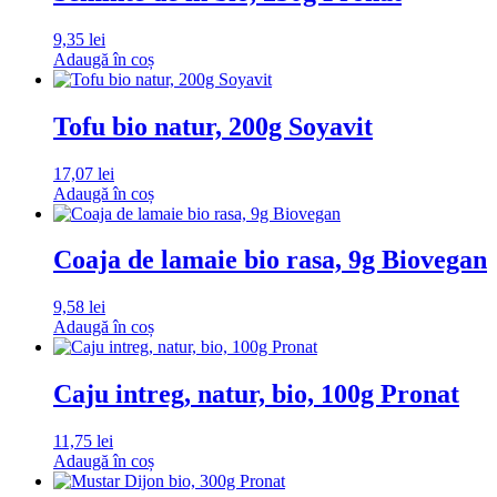
9,35
lei
Adaugă în coș
Tofu bio natur, 200g Soyavit
17,07
lei
Adaugă în coș
Coaja de lamaie bio rasa, 9g Biovegan
9,58
lei
Adaugă în coș
Caju intreg, natur, bio, 100g Pronat
11,75
lei
Adaugă în coș