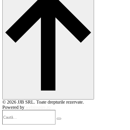
© 2026 JJB SRL. Toate drepturile rezervate.
Powered by
webinspire.ro
Caută…
Search