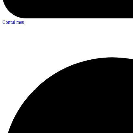
Contul meu