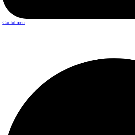
Contul meu