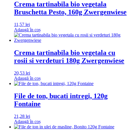
Crema tartinabila bio vegetala
Bruschetta Pesto, 160g Zwergenwiese
11,57
lei
Adaugă în coș
Crema tartinabila bio vegetala cu
rosii si verdeturi 180g Zwergenwiese
20,53
lei
Adaugă în coș
File de ton, bucati intregi, 120g
Fontaine
21,28
lei
Adaugă în coș