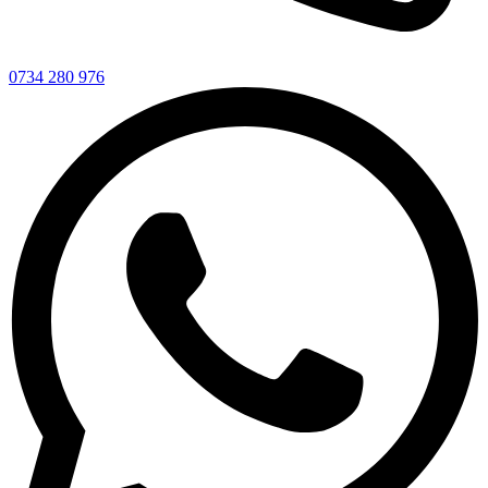
0734 280 976