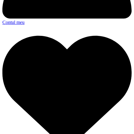
Contul meu