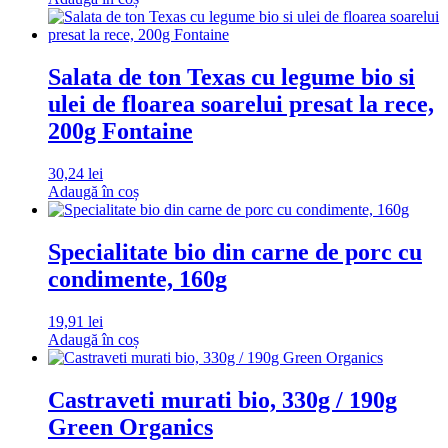
Salata de ton Texas cu legume bio si
ulei de floarea soarelui presat la rece,
200g Fontaine
30,24
lei
Adaugă în coș
Specialitate bio din carne de porc cu
condimente, 160g
19,91
lei
Adaugă în coș
Castraveti murati bio, 330g / 190g
Green Organics