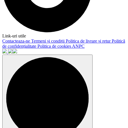
Link-uri utile
Contacteaza-ne
Termeni și condiții
Politica de livrare și retur
Politică
de confidențialitate
Politica de cookies
ANPC