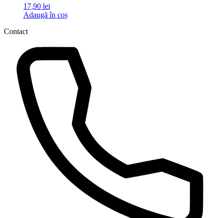
17,90
lei
Adaugă în coș
Contact