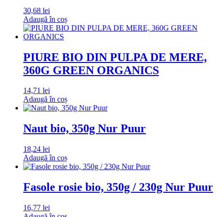
30,68
lei
Adaugă în coș
PIURE BIO DIN PULPA DE MERE,
360G GREEN ORGANICS
14,71
lei
Adaugă în coș
Naut bio, 350g Nur Puur
18,24
lei
Adaugă în coș
Fasole rosie bio, 350g / 230g Nur Puur
16,77
lei
Adaugă în coș