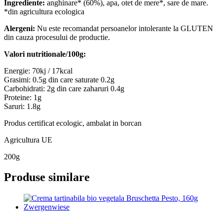
Ingrediente:
anghinare* (60%), apa, otet de mere*, sare de mare.
*din agricultura ecologica
Alergeni:
Nu este recomandat persoanelor intolerante la
GLUTEN
din cauza procesului de productie.
Valori nutritionale/100g:
Energie: 70kj / 17kcal
Grasimi: 0.5g din care saturate 0.2g
Carbohidrati: 2g din care zaharuri 0.4g
Proteine: 1g
Saruri: 1.8g
Produs certificat ecologic, ambalat in borcan
Agricultura UE
200g
Produse similare