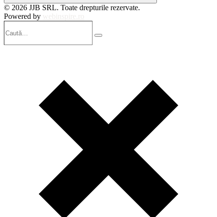
© 2026 JJB SRL. Toate drepturile rezervate.
Powered by
webinspire.ro
Caută…
Search