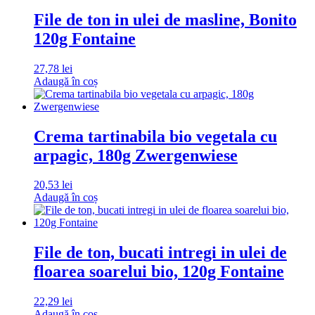
File de ton in ulei de masline, Bonito
120g Fontaine
27,78
lei
Adaugă în coș
Crema tartinabila bio vegetala cu
arpagic, 180g Zwergenwiese
20,53
lei
Adaugă în coș
File de ton, bucati intregi in ulei de
floarea soarelui bio, 120g Fontaine
22,29
lei
Adaugă în coș