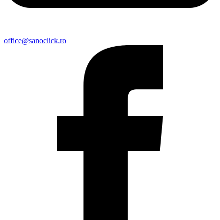
office@sanoclick.ro