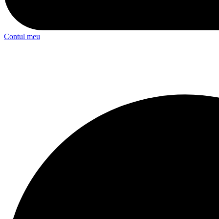
Contul meu