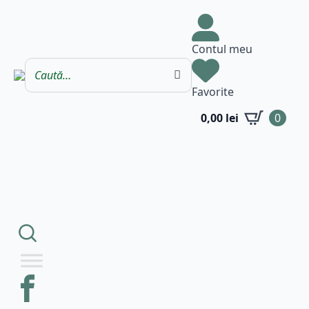
Contul meu
Favorite
0,00
lei
0