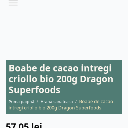
Boabe de cacao intregi
criollo bio 200g Dragon
Superfoods
Boabe de cacao
Prima pagină
Hrana sanatoasa
intregi criollo bio 200g Dragon Superfoods
57,05
lei