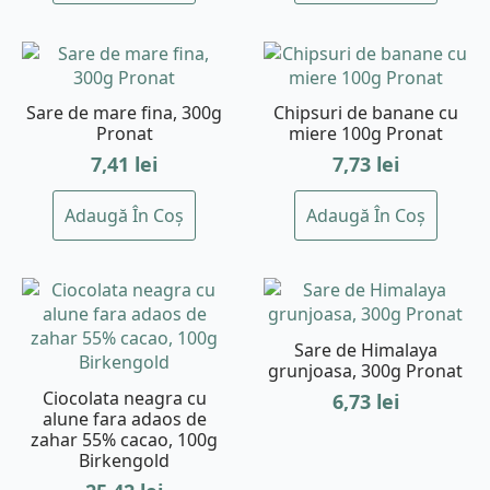
Sare de mare fina, 300g
Chipsuri de banane cu
Pronat
miere 100g Pronat
7,41
lei
7,73
lei
Adaugă În Coș
Adaugă În Coș
Sare de Himalaya
grunjoasa, 300g Pronat
Ciocolata neagra cu
6,73
lei
alune fara adaos de
zahar 55% cacao, 100g
Birkengold