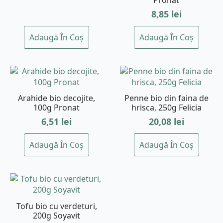
8,85
lei
Adaugă În Coș
Adaugă În Coș
Arahide bio decojite,
Penne bio din faina de
100g Pronat
hrisca, 250g Felicia
6,51
lei
20,08
lei
Adaugă În Coș
Adaugă În Coș
Tofu bio cu verdeturi,
200g Soyavit