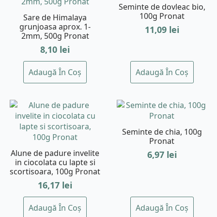
Seminte de dovleac bio,
100g Pronat
Sare de Himalaya
grunjoasa aprox. 1-
11,09
lei
2mm, 500g Pronat
8,10
lei
Adaugă În Coș
Adaugă În Coș
Seminte de chia, 100g
Pronat
Alune de padure invelite
6,97
lei
in ciocolata cu lapte si
scortisoara, 100g Pronat
16,17
lei
Adaugă În Coș
Adaugă În Coș