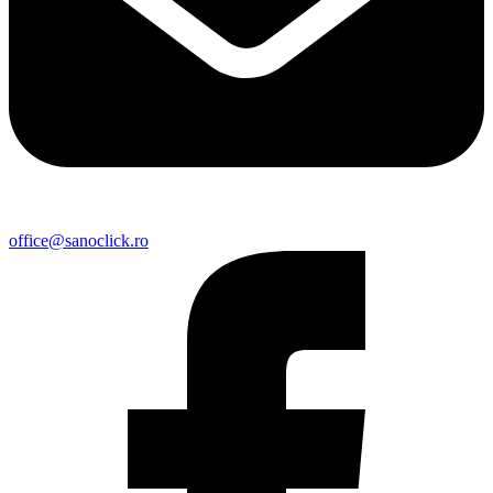
office@sanoclick.ro