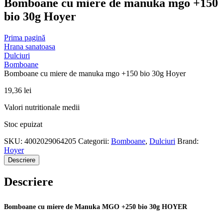
Bomboane cu miere de manuka mgo +150
bio 30g Hoyer
Prima pagină
Hrana sanatoasa
Dulciuri
Bomboane
Bomboane cu miere de manuka mgo +150 bio 30g Hoyer
19,36
lei
Valori nutritionale medii
Stoc epuizat
SKU:
4002029064205
Categorii:
Bomboane
,
Dulciuri
Brand:
Hoyer
Descriere
Descriere
Bomboane cu miere de Manuka MGO +250 bio 30g HOYER