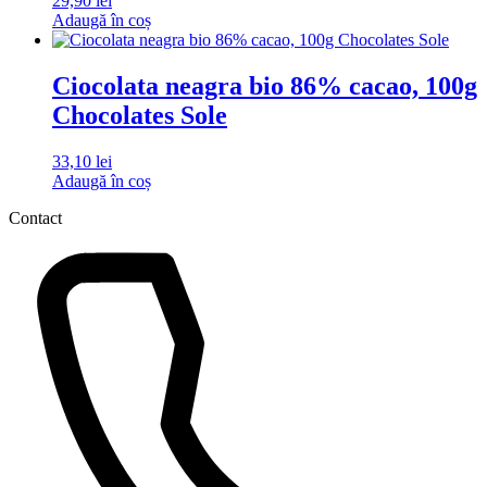
29,90
lei
Adaugă în coș
Ciocolata neagra bio 86% cacao, 100g
Chocolates Sole
33,10
lei
Adaugă în coș
Contact