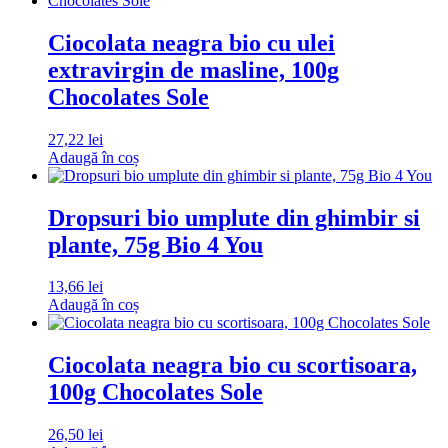
Ciocolata neagra bio cu ulei
extravirgin de masline, 100g
Chocolates Sole
27,22
lei
Adaugă în coș
Dropsuri bio umplute din ghimbir si
plante, 75g Bio 4 You
13,66
lei
Adaugă în coș
Ciocolata neagra bio cu scortisoara,
100g Chocolates Sole
26,50
lei