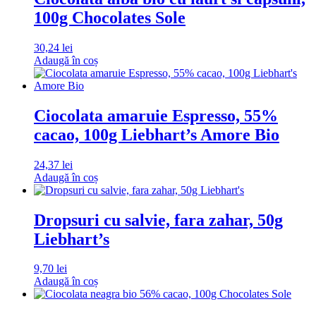
100g Chocolates Sole
30,24
lei
Adaugă în coș
Ciocolata amaruie Espresso, 55%
cacao, 100g Liebhart’s Amore Bio
24,37
lei
Adaugă în coș
Dropsuri cu salvie, fara zahar, 50g
Liebhart’s
9,70
lei
Adaugă în coș