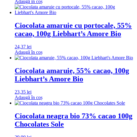
Adaugă în coș
Ciocolata amaruie cu portocale, 55%
cacao, 100g Liebhart’s Amore Bio
24,37
lei
Adaugă în coș
Ciocolata amaruie, 55% cacao, 100g
Liebhart’s Amore Bio
23,35
lei
Adaugă în coș
Ciocolata neagra bio 73% cacao 100g
Chocolates Sole