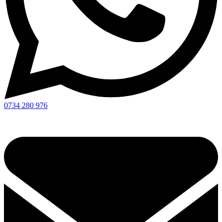
0734 280 976