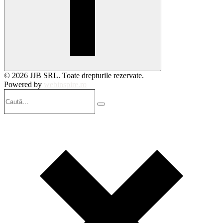
© 2026 JJB SRL. Toate drepturile rezervate.
Powered by
webinspire.ro
Caută…
Search