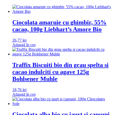
Ciocolata amaruie cu ghimbir, 55%
cacao, 100g Liebhart’s Amore Bio
26,77
lei
Adaugă în coș
Traffix Biscuiti bio din grau spelta si
cacao indulciti cu agave 125g
Bohlsener Muhle
18,76
lei
Adaugă în coș
Ciocolata alba bio cu iaurt si capsuni,