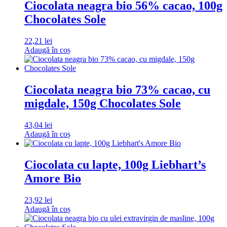
Ciocolata neagra bio 56% cacao, 100g
Chocolates Sole
22,21
lei
Adaugă în coș
Ciocolata neagra bio 73% cacao, cu
migdale, 150g Chocolates Sole
43,04
lei
Adaugă în coș
Ciocolata cu lapte, 100g Liebhart’s
Amore Bio
23,92
lei
Adaugă în coș