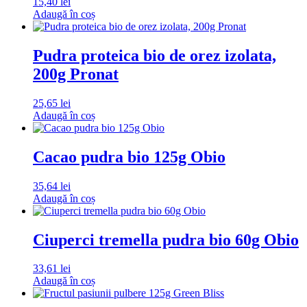
15,40
lei
Adaugă în coș
Pudra proteica bio de orez izolata,
200g Pronat
25,65
lei
Adaugă în coș
Cacao pudra bio 125g Obio
35,64
lei
Adaugă în coș
Ciuperci tremella pudra bio 60g Obio
33,61
lei
Adaugă în coș