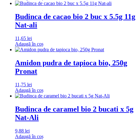
Budinca de cacao bio 2 buc x 5.5g 11g
Nat-ali
11,65
lei
Adaugă în coș
Amidon pudra de tapioca bio, 250g
Pronat
11,75
lei
Adaugă în coș
Budinca de caramel bio 2 bucati x 5g
Nat-Ali
9,88
lei
Adaugă în coș