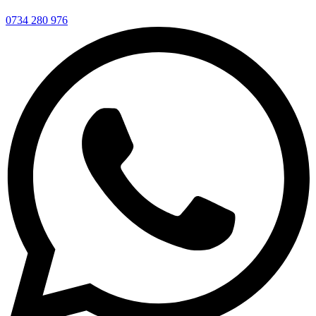
0734 280 976