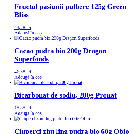
Fructul pasiunii pulbere 125g Green
Bliss
43,28
lei
Adaugă în coș
Cacao pudra bio 200g Dragon
Superfoods
46,38
lei
Adaugă în coș
Bicarbonat de sodiu, 200g Pronat
15,85
lei
Adaugă în coș
Ciuperci zhu ling pudra bio 60g Obio