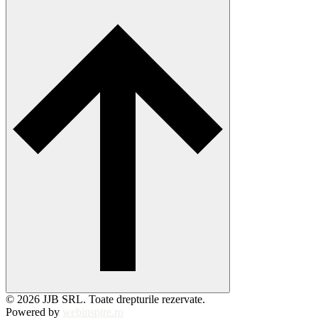
© 2026 JJB SRL. Toate drepturile rezervate.
Powered by
webinspire.ro