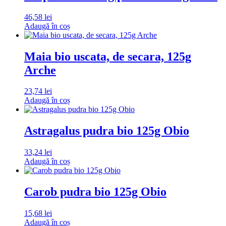
46,58
lei
Adaugă în coș
Maia bio uscata, de secara, 125g
Arche
23,74
lei
Adaugă în coș
Astragalus pudra bio 125g Obio
33,24
lei
Adaugă în coș
Carob pudra bio 125g Obio
15,68
lei
Adaugă în coș