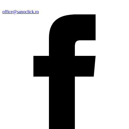
office@sanoclick.ro