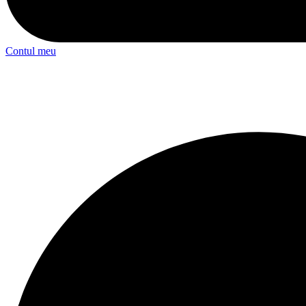
Contul meu