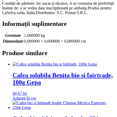
Condiții de păstrare: loc uscat și răcoros. A se consuma de preferință
înainte de: a se vedea data inscripționată pe ambalaj.Produs pentru:
LaSelva sarlu, Italia.Distribuitor: S.C. Pronat S.R.L.
Informații suplimentare
Greutate
1,000000 kg
Dimensiuni
0,000000 × 0,000000 × 0,000000 cm
Produse similare
Cafea solubila Benita bio si fairtrade,
100g Gepa
94,67
lei
Adaugă în coș