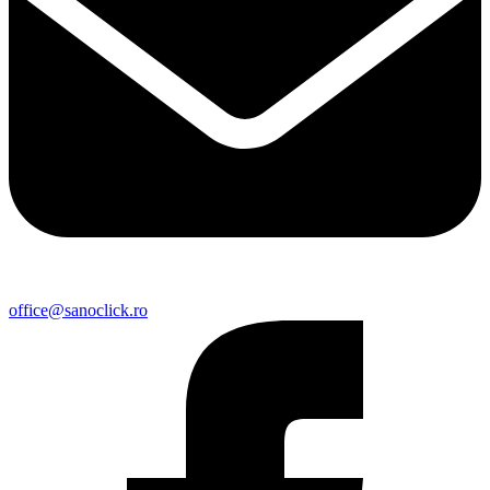
office@sanoclick.ro