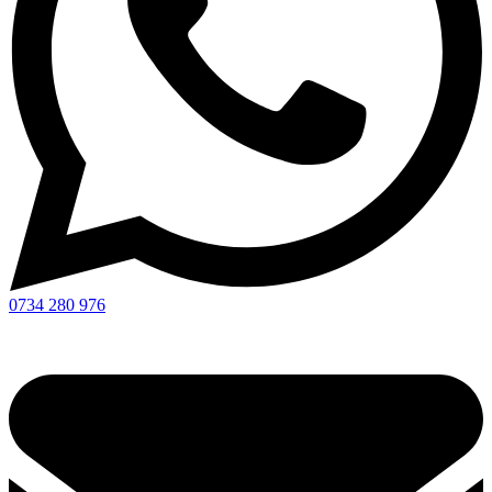
0734 280 976