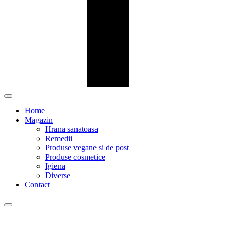
Home
Magazin
Hrana sanatoasa
Remedii
Produse vegane si de post
Produse cosmetice
Igiena
Diverse
Contact