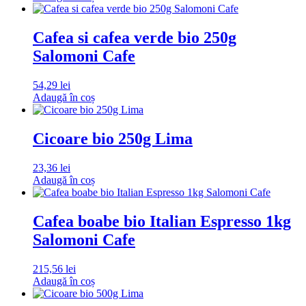
Cafea si cafea verde bio 250g
Salomoni Cafe
54,29
lei
Adaugă în coș
Cicoare bio 250g Lima
23,36
lei
Adaugă în coș
Cafea boabe bio Italian Espresso 1kg
Salomoni Cafe
215,56
lei
Adaugă în coș