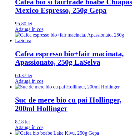
Cafea bio si fairtrade boabe Chiapas
Mexico Espresso, 250g Gepa
95,80
lei
Adaugă în coș
Cafea espresso bio+fair macinata,
Apassionato, 250g LaSelva
60,37
lei
Adaugă în coș
Suc de mere bio cu pai Hollinger,
200ml Hollinger
8,18
lei
Adaugă în coș