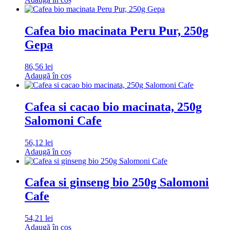
Cafea bio macinata Peru Pur, 250g
Gepa
86,56
lei
Adaugă în coș
Cafea si cacao bio macinata, 250g
Salomoni Cafe
56,12
lei
Adaugă în coș
Cafea si ginseng bio 250g Salomoni
Cafe
54,21
lei
Adaugă în coș