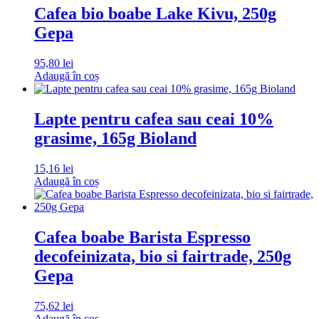
Cafea bio boabe Lake Kivu, 250g
Gepa
95,80
lei
Adaugă în coș
Lapte pentru cafea sau ceai 10%
grasime, 165g Bioland
15,16
lei
Adaugă în coș
Cafea boabe Barista Espresso
decofeinizata, bio si fairtrade, 250g
Gepa
75,62
lei
Adaugă în coș