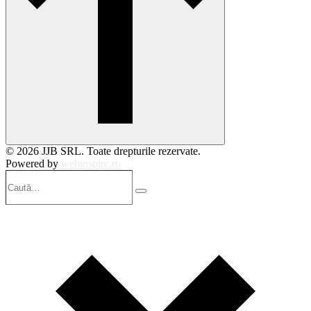
© 2026 JJB SRL. Toate drepturile rezervate.
Powered by
webinspire.ro
Caută…
Search