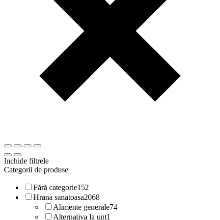
Inchide filtrele
Categorii de produse
Fără categorie
152
Hrana sanatoasa
2068
Alimente generale
74
Alternativa la unt
1