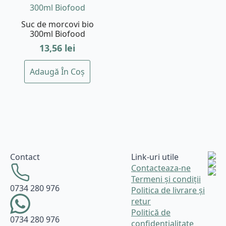
Suc de morcovi bio
300ml Biofood
13,56
lei
Adaugă În Coș
Contact
Link-uri utile
Contacteaza-ne
Termeni și condiții
0734 280 976
Politica de livrare și
retur
Politică de
0734 280 976
confidențialitate