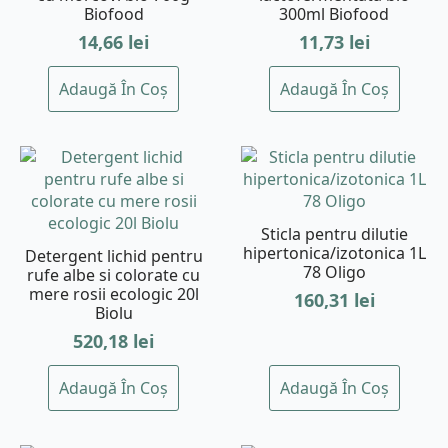
Biofood
300ml Biofood
14,66
lei
11,73
lei
Adaugă În Coș
Adaugă În Coș
Sticla pentru dilutie
hipertonica/izotonica 1L
Detergent lichid pentru
78 Oligo
rufe albe si colorate cu
mere rosii ecologic 20l
160,31
lei
Biolu
520,18
lei
Adaugă În Coș
Adaugă În Coș