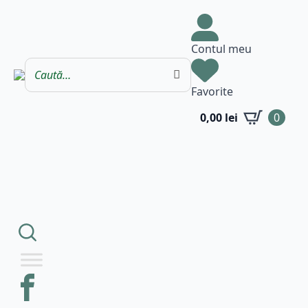
Contul meu
Favorite
0,00
lei
0