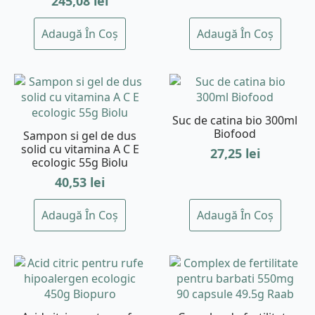
245,08
lei
Adaugă În Coș
Adaugă În Coș
Suc de catina bio 300ml
Biofood
Sampon si gel de dus
solid cu vitamina A C E
27,25
lei
ecologic 55g Biolu
40,53
lei
Adaugă În Coș
Adaugă În Coș