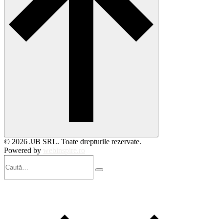
© 2026 JJB SRL. Toate drepturile rezervate.
Powered by
webinspire.ro
Caută…
Search