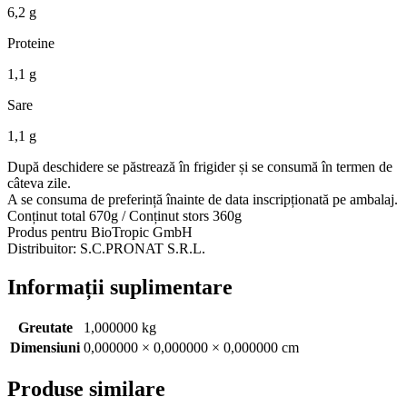
6,2 g
Proteine
1,1 g
Sare
1,1 g
După deschidere se păstrează în frigider și se consumă în termen de
câteva zile.
A se consuma de preferință înainte de data inscripționată pe ambalaj.
Conținut total 670g / Conținut stors 360g
Produs pentru BioTropic GmbH
Distribuitor: S.C.PRONAT S.R.L.
Informații suplimentare
Greutate
1,000000 kg
Dimensiuni
0,000000 × 0,000000 × 0,000000 cm
Produse similare