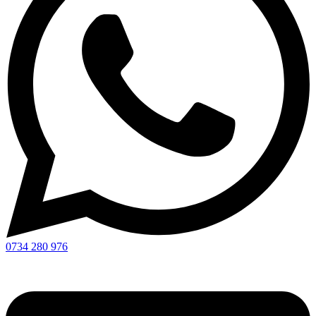
0734 280 976