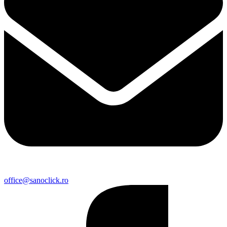
office@sanoclick.ro