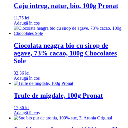
Caju intreg, natur, bio, 100g Pronat
11,75
lei
Adaugă în coș
Ciocolata neagra bio cu sirop de
agave, 73% cacao, 100g Chocolates
Sole
32,36
lei
Adaugă în coș
Trufe de migdale, 100g Pronat
17,36
lei
Adaugă în coș