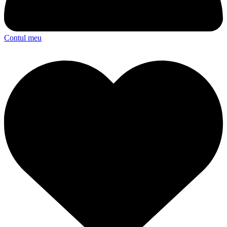
Contul meu