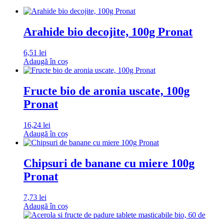
Arahide bio decojite, 100g Pronat
6,51
lei
Adaugă în coș
Fructe bio de aronia uscate, 100g
Pronat
16,24
lei
Adaugă în coș
Chipsuri de banane cu miere 100g
Pronat
7,73
lei
Adaugă în coș