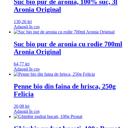
Suc bio pur de aronia, 100% suc, 3l
Aronia Original
130,26
lei
Adaugă în coș
Suc bio pur de aronia cu rodie 700ml
Aronia Original
64,77
lei
Adaugă în coș
Penne bio din faina de hrisca, 250g
Felicia
20,08
lei
Adaugă în coș