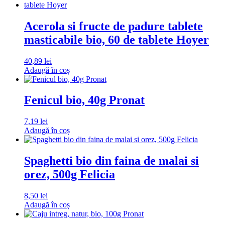
Acerola si fructe de padure tablete
masticabile bio, 60 de tablete Hoyer
40,89
lei
Adaugă în coș
Fenicul bio, 40g Pronat
7,19
lei
Adaugă în coș
Spaghetti bio din faina de malai si
orez, 500g Felicia
8,50
lei
Adaugă în coș