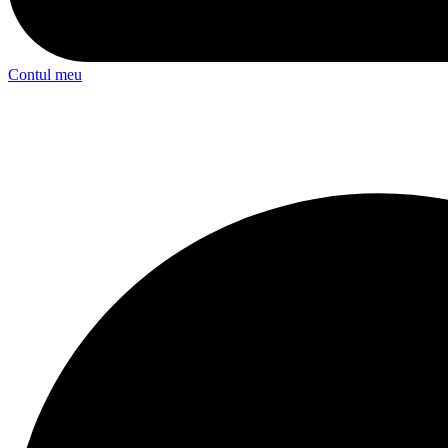
Contul meu