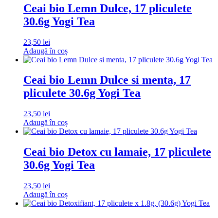
Ceai bio Lemn Dulce, 17 pliculete
30.6g Yogi Tea
23,50
lei
Adaugă în coș
Ceai bio Lemn Dulce si menta, 17
pliculete 30.6g Yogi Tea
23,50
lei
Adaugă în coș
Ceai bio Detox cu lamaie, 17 pliculete
30.6g Yogi Tea
23,50
lei
Adaugă în coș