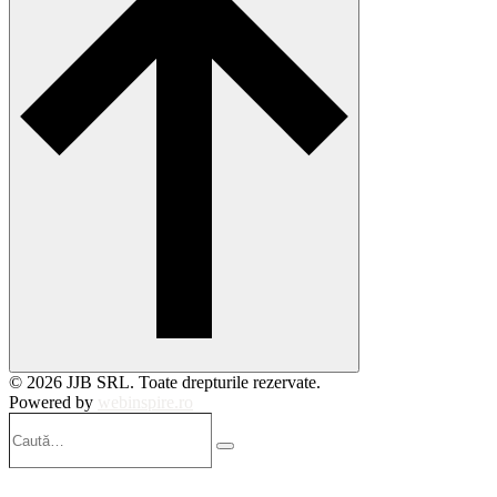
© 2026 JJB SRL. Toate drepturile rezervate.
Powered by
webinspire.ro
Caută…
Search