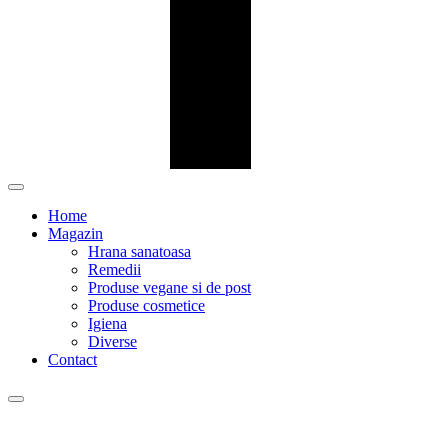
Home
Magazin
Hrana sanatoasa
Remedii
Produse vegane si de post
Produse cosmetice
Igiena
Diverse
Contact