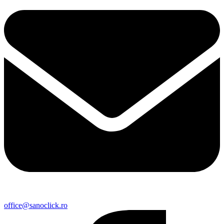
office@sanoclick.ro