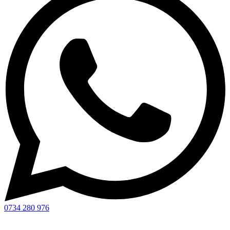
0734 280 976