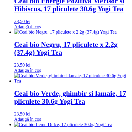
Ceai bio Energie Pozitiva Merisor si
Hibiscus, 17 pliculete 30.6g Yogi Tea
23,50
lei
Adaugă în coș
Ceai bio Negru, 17 pliculete x 2.2g
(37.4g) Yogi Tea
23,50
lei
Adaugă în coș
Ceai bio Verde, ghimbir si lamaie, 17
pliculete 30.6g Yogi Tea
23,50
lei
Adaugă în coș