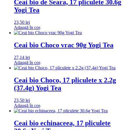
Ceai bio de Seara, 17 pliculete 30.6g
Yogi Tea
23,50
lei
Adaugă în coș
Ceai bio Choco vrac 90g Yogi Tea
27,14
lei
Adaugă în coș
Ceai bio Choco, 17 pliculete x 2.2g
(37.4g) Yogi Tea
23,50
lei
Adaugă în coș
Ceai bio echinaceea, 17 pliculete