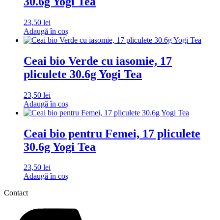
30.6g Yogi Tea
23,50
lei
Adaugă în coș
Ceai bio Verde cu iasomie, 17
pliculete 30.6g Yogi Tea
23,50
lei
Adaugă în coș
Ceai bio pentru Femei, 17 pliculete
30.6g Yogi Tea
23,50
lei
Adaugă în coș
Contact