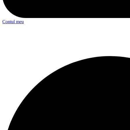
Contul meu