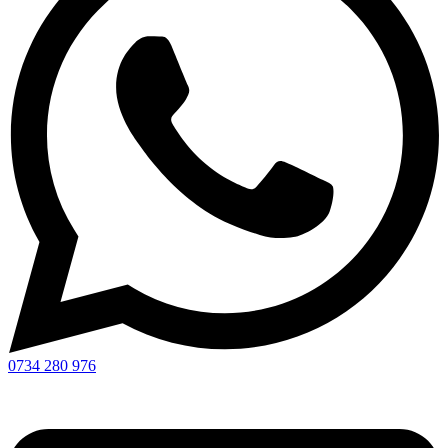
0734 280 976