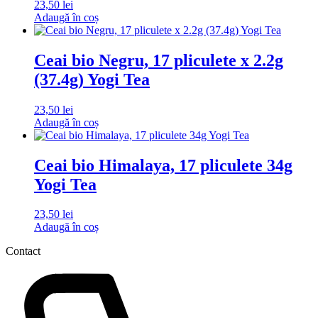
23,50
lei
Adaugă în coș
Ceai bio Negru, 17 pliculete x 2.2g
(37.4g) Yogi Tea
23,50
lei
Adaugă în coș
Ceai bio Himalaya, 17 pliculete 34g
Yogi Tea
23,50
lei
Adaugă în coș
Contact