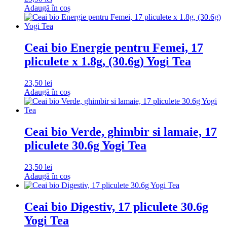
Adaugă în coș
Ceai bio Energie pentru Femei, 17
pliculete x 1.8g, (30.6g) Yogi Tea
23,50
lei
Adaugă în coș
Ceai bio Verde, ghimbir si lamaie, 17
pliculete 30.6g Yogi Tea
23,50
lei
Adaugă în coș
Ceai bio Digestiv, 17 pliculete 30.6g
Yogi Tea