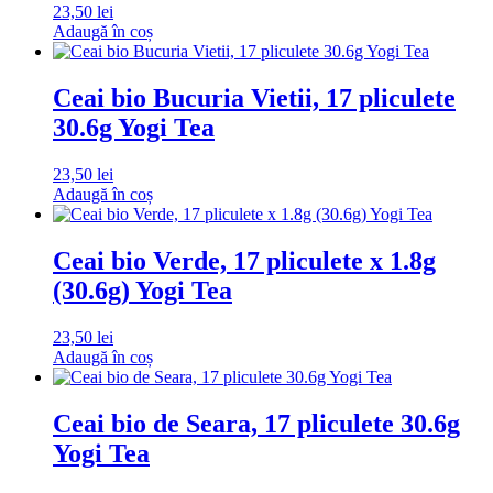
23,50
lei
Adaugă în coș
Ceai bio Bucuria Vietii, 17 pliculete
30.6g Yogi Tea
23,50
lei
Adaugă în coș
Ceai bio Verde, 17 pliculete x 1.8g
(30.6g) Yogi Tea
23,50
lei
Adaugă în coș
Ceai bio de Seara, 17 pliculete 30.6g
Yogi Tea