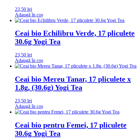
23,50
lei
Adaugă în coș
Ceai bio Echilibru Verde, 17 pliculete
30.6g Yogi Tea
23,50
lei
Adaugă în coș
Ceai bio Mereu Tanar, 17 pliculete x
1.8g, (30.6g) Yogi Tea
23,50
lei
Adaugă în coș
Ceai bio pentru Femei, 17 pliculete
30.6g Yogi Tea