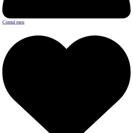
Contul meu