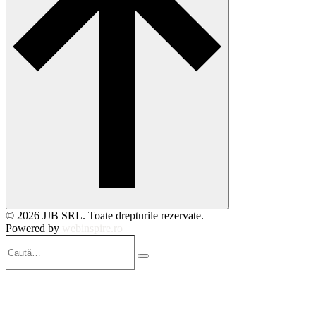
© 2026 JJB SRL. Toate drepturile rezervate.
Powered by
webinspire.ro
Caută…
Search