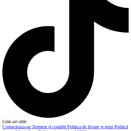
Link-uri utile
Contacteaza-ne
Termeni și condiții
Politica de livrare și retur
Politică