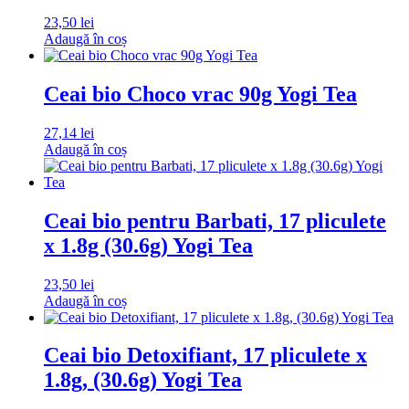
23,50
lei
Adaugă în coș
Ceai bio Choco vrac 90g Yogi Tea
27,14
lei
Adaugă în coș
Ceai bio pentru Barbati, 17 pliculete
x 1.8g (30.6g) Yogi Tea
23,50
lei
Adaugă în coș
Ceai bio Detoxifiant, 17 pliculete x
1.8g, (30.6g) Yogi Tea