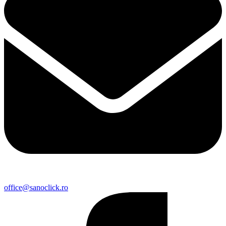
office@sanoclick.ro