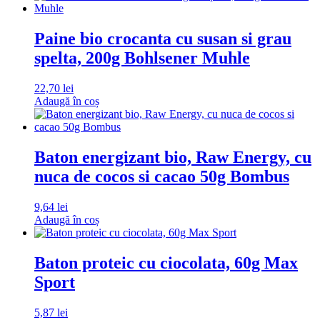
Paine bio crocanta cu susan si grau
spelta, 200g Bohlsener Muhle
22,70
lei
Adaugă în coș
Baton energizant bio, Raw Energy, cu
nuca de cocos si cacao 50g Bombus
9,64
lei
Adaugă în coș
Baton proteic cu ciocolata, 60g Max
Sport
5,87
lei