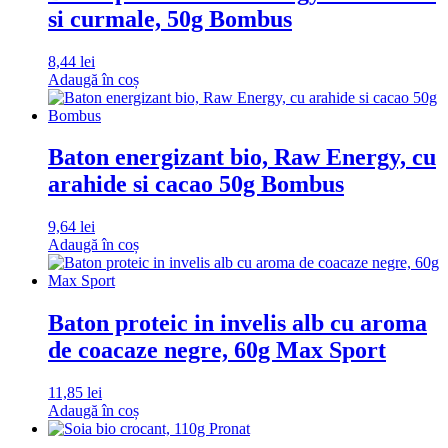
si curmale, 50g Bombus
8,44
lei
Adaugă în coș
Baton energizant bio, Raw Energy, cu
arahide si cacao 50g Bombus
9,64
lei
Adaugă în coș
Baton proteic in invelis alb cu aroma
de coacaze negre, 60g Max Sport
11,85
lei
Adaugă în coș