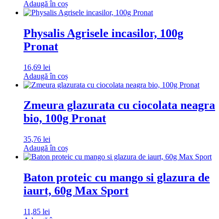
Adaugă în coș
Physalis Agrisele incasilor, 100g
Pronat
16,69
lei
Adaugă în coș
Zmeura glazurata cu ciocolata neagra
bio, 100g Pronat
35,76
lei
Adaugă în coș
Baton proteic cu mango si glazura de
iaurt, 60g Max Sport
11,85
lei