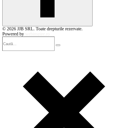
© 2026 JJB SRL. Toate drepturile rezervate.
Powered by
webinspire.ro
Caută…
Search