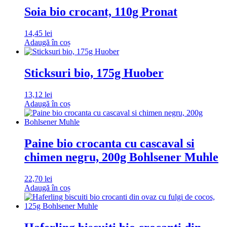
Soia bio crocant, 110g Pronat
14,45
lei
Adaugă în coș
Sticksuri bio, 175g Huober
13,12
lei
Adaugă în coș
Paine bio crocanta cu cascaval si
chimen negru, 200g Bohlsener Muhle
22,70
lei
Adaugă în coș