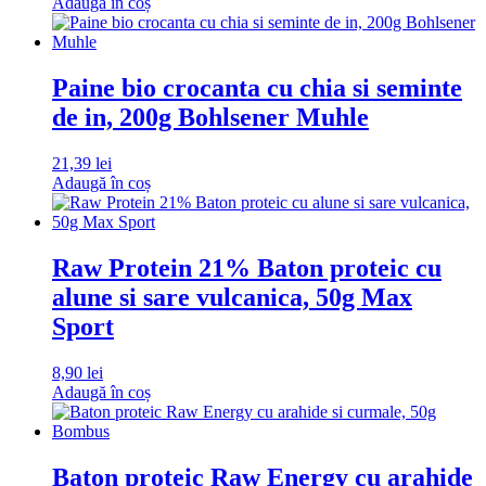
Adaugă în coș
Paine bio crocanta cu chia si seminte
de in, 200g Bohlsener Muhle
21,39
lei
Adaugă în coș
Raw Protein 21% Baton proteic cu
alune si sare vulcanica, 50g Max
Sport
8,90
lei
Adaugă în coș
Baton proteic Raw Energy cu arahide