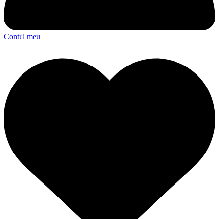
Contul meu