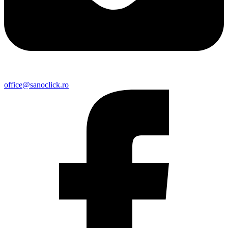
office@sanoclick.ro