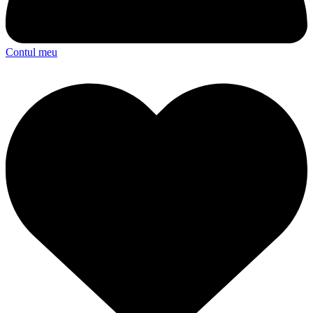
Contul meu