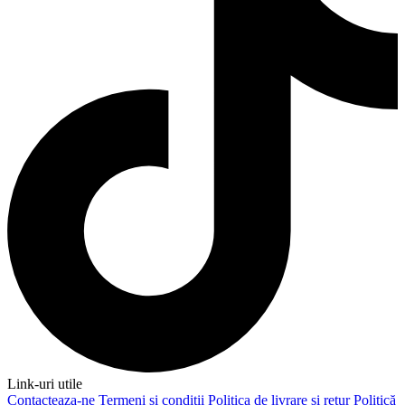
Link-uri utile
Contacteaza-ne
Termeni și condiții
Politica de livrare și retur
Politică