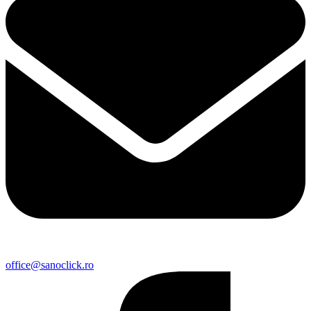
office@sanoclick.ro