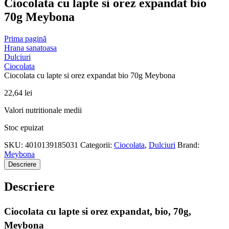
Ciocolata cu lapte si orez expandat bio
70g Meybona
Prima pagină
Hrana sanatoasa
Dulciuri
Ciocolata
Ciocolata cu lapte si orez expandat bio 70g Meybona
22,64
lei
Valori nutritionale medii
Stoc epuizat
SKU:
4010139185031
Categorii:
Ciocolata
,
Dulciuri
Brand:
Meybona
Descriere
Descriere
Ciocolata cu lapte si orez expandat, bio, 70g,
Meybona