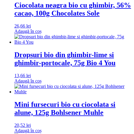
Ciocolata neagra bio cu ghimbir, 56%
cacao, 100g Chocolates Sole
26,66
lei
Adaugă în coș
Dropsuri bio din ghimbir-lime si
ghimbir-portocale, 75g Bio 4 You
13,66
lei
Adaugă în coș
Mini fursecuri bio cu ciocolata si
alune, 125g Bohlsener Muhle
20,52
lei
Adaugă în coș