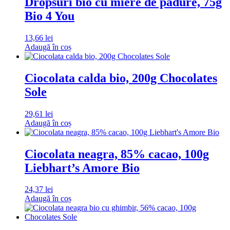
Dropsuri bio cu miere de padure, 75g
Bio 4 You
13,66
lei
Adaugă în coș
Ciocolata calda bio, 200g Chocolates
Sole
29,61
lei
Adaugă în coș
Ciocolata neagra, 85% cacao, 100g
Liebhart’s Amore Bio
24,37
lei
Adaugă în coș