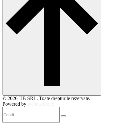
© 2026 JJB SRL. Toate drepturile rezervate.
Powered by
webinspire.ro
Caută…
Search