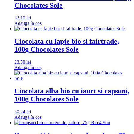
Chocolates Sole
33,10
lei
Adaugă în coș
Ciocolata cu lapte bio si fairtrade,
100g Chocolates Sole
23,58
lei
Adaugă în coș
Ciocolata alba bio cu iaurt si capsuni,
100g Chocolates Sole
30,24
lei
Adaugă în coș