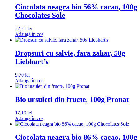
Ciocolata neagra bio 56% cacao, 100g
Chocolates Sole
22,21
lei
Adaugă în coș
Dropsuri cu salvie, fara zahar, 50g
Liebhart’s
9,70
lei
Adaugă în coș
Bio ursuleti din fructe, 100g Pronat
17,19
lei
Adaugă în coș
Ciocolata neagra bio 86% cacao, 100g