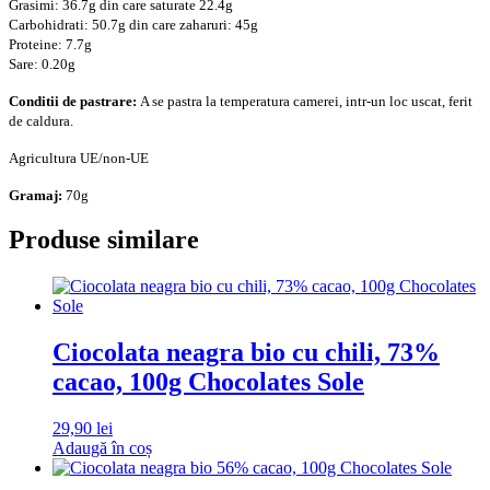
Grasimi: 36.7g din care saturate 22.4g
Carbohidrati: 50.7g din care zaharuri: 45g
Proteine: 7.7g
Sare: 0.20g
Conditii de pastrare:
A se pastra la temperatura camerei, intr-un loc uscat, ferit
de caldura.
Agricultura UE/non-UE
Gramaj:
70g
Produse similare
Ciocolata neagra bio cu chili, 73%
cacao, 100g Chocolates Sole
29,90
lei
Adaugă în coș