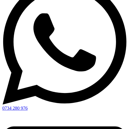
0734 280 976