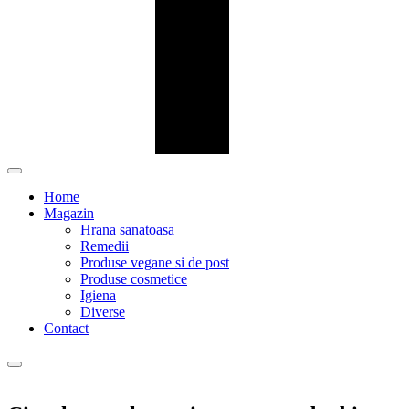
Home
Magazin
Hrana sanatoasa
Remedii
Produse vegane si de post
Produse cosmetice
Igiena
Diverse
Contact