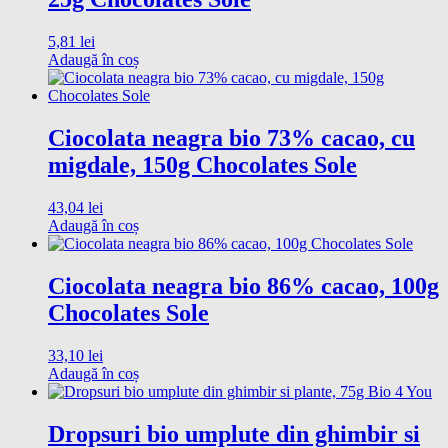
5,81
lei
Adaugă în coș
Ciocolata neagra bio 73% cacao, cu
migdale, 150g Chocolates Sole
43,04
lei
Adaugă în coș
Ciocolata neagra bio 86% cacao, 100g
Chocolates Sole
33,10
lei
Adaugă în coș
Dropsuri bio umplute din ghimbir si