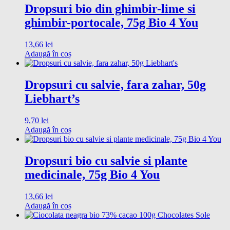
Dropsuri bio din ghimbir-lime si
ghimbir-portocale, 75g Bio 4 You
13,66
lei
Adaugă în coș
Dropsuri cu salvie, fara zahar, 50g
Liebhart’s
9,70
lei
Adaugă în coș
Dropsuri bio cu salvie si plante
medicinale, 75g Bio 4 You
13,66
lei
Adaugă în coș