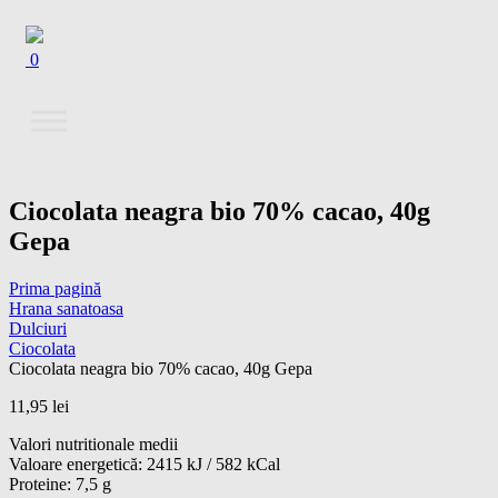
0
Ciocolata neagra bio 70% cacao, 40g
Gepa
Prima pagină
Hrana sanatoasa
Dulciuri
Ciocolata
Ciocolata neagra bio 70% cacao, 40g Gepa
11,95
lei
Valori nutritionale medii
Valoare energetică: 2415 kJ / 582 kCal
Proteine: 7,5 g