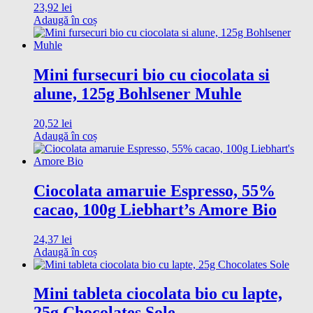
23,92
lei
Adaugă în coș
Mini fursecuri bio cu ciocolata si
alune, 125g Bohlsener Muhle
20,52
lei
Adaugă în coș
Ciocolata amaruie Espresso, 55%
cacao, 100g Liebhart’s Amore Bio
24,37
lei
Adaugă în coș
Mini tableta ciocolata bio cu lapte,
25g Chocolates Sole