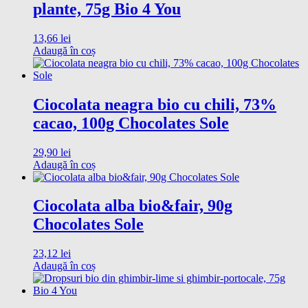
plante, 75g Bio 4 You
13,66
lei
Adaugă în coș
Ciocolata neagra bio cu chili, 73%
cacao, 100g Chocolates Sole
29,90
lei
Adaugă în coș
Ciocolata alba bio&fair, 90g
Chocolates Sole
23,12
lei
Adaugă în coș