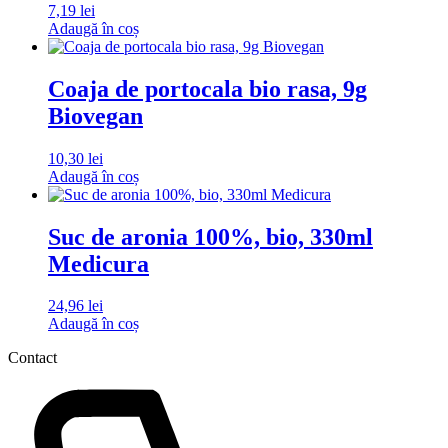
7,19
lei
Adaugă în coș
Coaja de portocala bio rasa, 9g
Biovegan
10,30
lei
Adaugă în coș
Suc de aronia 100%, bio, 330ml
Medicura
24,96
lei
Adaugă în coș
Contact