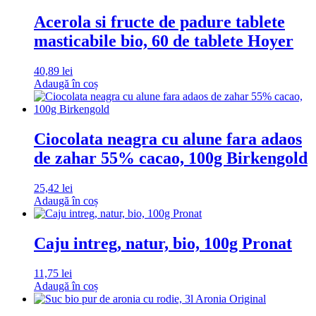
Acerola si fructe de padure tablete
masticabile bio, 60 de tablete Hoyer
40,89
lei
Adaugă în coș
Ciocolata neagra cu alune fara adaos
de zahar 55% cacao, 100g Birkengold
25,42
lei
Adaugă în coș
Caju intreg, natur, bio, 100g Pronat
11,75
lei
Adaugă în coș