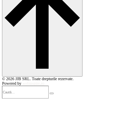
© 2026 JJB SRL. Toate drepturile rezervate.
Powered by
webinspire.ro
Caută…
Search