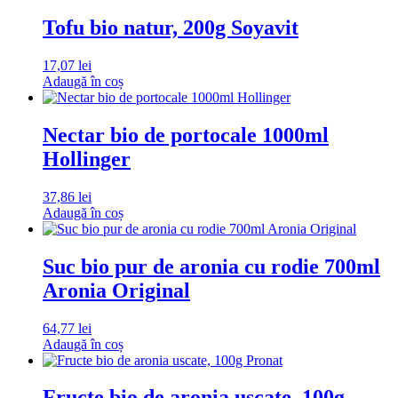
Tofu bio natur, 200g Soyavit
17,07
lei
Adaugă în coș
Nectar bio de portocale 1000ml
Hollinger
37,86
lei
Adaugă în coș
Suc bio pur de aronia cu rodie 700ml
Aronia Original
64,77
lei
Adaugă în coș
Fructe bio de aronia uscate, 100g