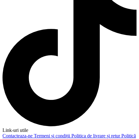
Link-uri utile
Contacteaza-ne
Termeni și condiții
Politica de livrare și retur
Politică