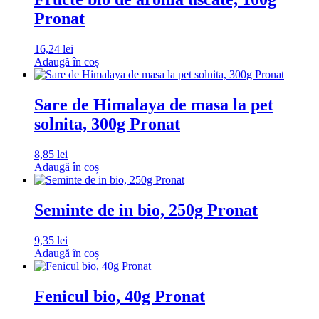
Pronat
16,24
lei
Adaugă în coș
Sare de Himalaya de masa la pet
solnita, 300g Pronat
8,85
lei
Adaugă în coș
Seminte de in bio, 250g Pronat
9,35
lei
Adaugă în coș
Fenicul bio, 40g Pronat