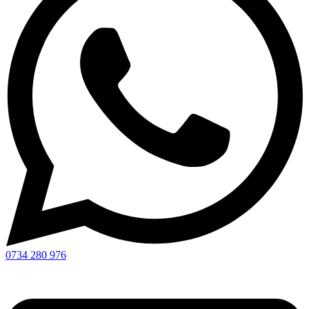
0734 280 976