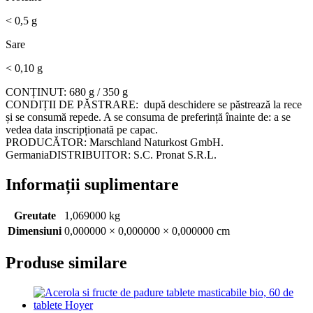
< 0,5 g
Sare
< 0,10 g
CONȚINUT: 680 g / 350 g
CONDIȚII DE PĂSTRARE: după deschidere se păstrează la rece
și se consumă repede. A se consuma de preferință înainte de: a se
vedea data inscripționată pe capac.
PRODUCĂTOR: Marschland Naturkost GmbH.
GermaniaDISTRIBUITOR: S.C. Pronat S.R.L.
Informații suplimentare
Greutate
1,069000 kg
Dimensiuni
0,000000 × 0,000000 × 0,000000 cm
Produse similare