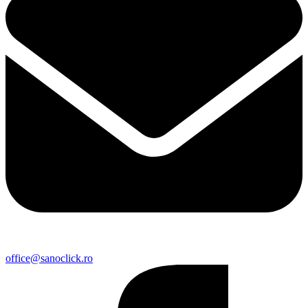
office@sanoclick.ro