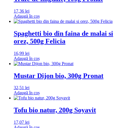
17,36
lei
Adaugă în coș
Spaghetti bio din faina de malai si
orez, 500g Felicia
16,99
lei
Adaugă în coș
Mustar Dijon bio, 300g Pronat
32,51
lei
Adaugă în coș
Tofu bio natur, 200g Soyavit
17,07
lei
Adaugă în coș