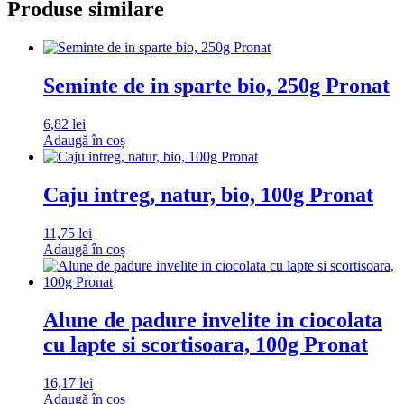
Produse similare
Seminte de in sparte bio, 250g Pronat
6,82
lei
Adaugă în coș
Caju intreg, natur, bio, 100g Pronat
11,75
lei
Adaugă în coș
Alune de padure invelite in ciocolata
cu lapte si scortisoara, 100g Pronat
16,17
lei
Adaugă în coș