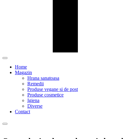
Home
Magazin
Hrana sanatoasa
Remedii
Produse vegane si de post
Produse cosmetice
Igiena
Diverse
Contact