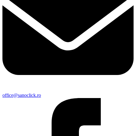
office@sanoclick.ro