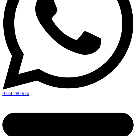
0734 280 976