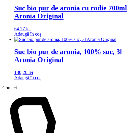
Suc bio pur de aronia cu rodie 700ml
Aronia Original
64,77
lei
Adaugă în coș
Suc bio pur de aronia, 100% suc, 3l
Aronia Original
130,26
lei
Adaugă în coș
Contact