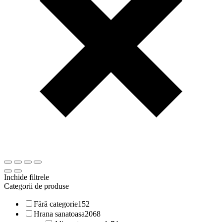
Inchide filtrele
Categorii de produse
Fără categorie
152
Hrana sanatoasa
2068