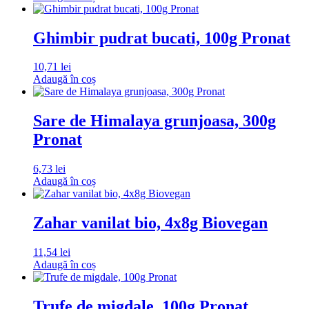
Ghimbir pudrat bucati, 100g Pronat
10,71
lei
Adaugă în coș
Sare de Himalaya grunjoasa, 300g
Pronat
6,73
lei
Adaugă în coș
Zahar vanilat bio, 4x8g Biovegan
11,54
lei
Adaugă în coș
Trufe de migdale, 100g Pronat