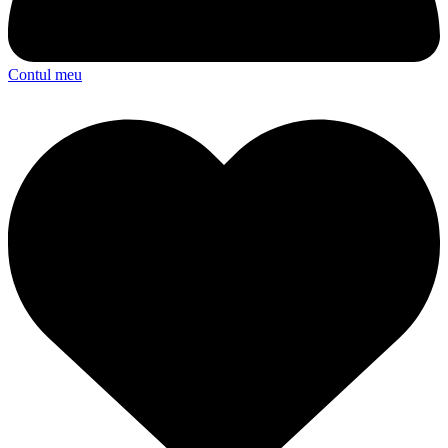
Contul meu