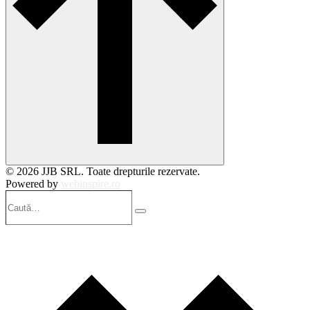
© 2026 JJB SRL. Toate drepturile rezervate.
Powered by
webinspire.ro
Caută…
Search