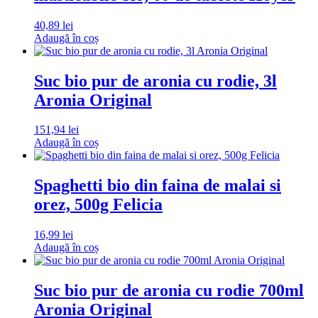
40,89
lei
Adaugă în coș
Suc bio pur de aronia cu rodie, 3l
Aronia Original
151,94
lei
Adaugă în coș
Spaghetti bio din faina de malai si
orez, 500g Felicia
16,99
lei
Adaugă în coș
Suc bio pur de aronia cu rodie 700ml
Aronia Original