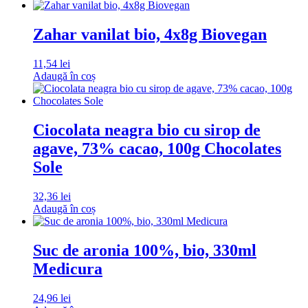
Zahar vanilat bio, 4x8g Biovegan
11,54
lei
Adaugă în coș
Ciocolata neagra bio cu sirop de
agave, 73% cacao, 100g Chocolates
Sole
32,36
lei
Adaugă în coș
Suc de aronia 100%, bio, 330ml
Medicura
24,96
lei