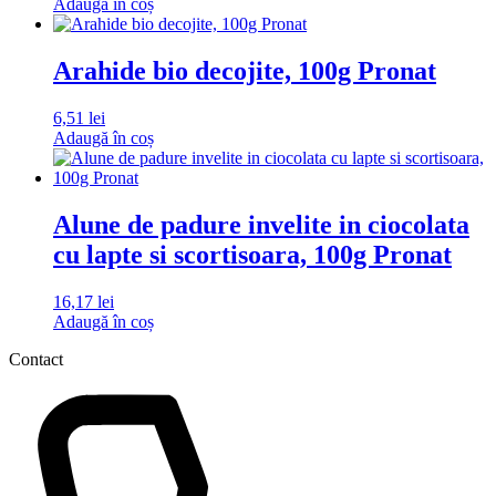
Adaugă în coș
Arahide bio decojite, 100g Pronat
6,51
lei
Adaugă în coș
Alune de padure invelite in ciocolata
cu lapte si scortisoara, 100g Pronat
16,17
lei
Adaugă în coș
Contact