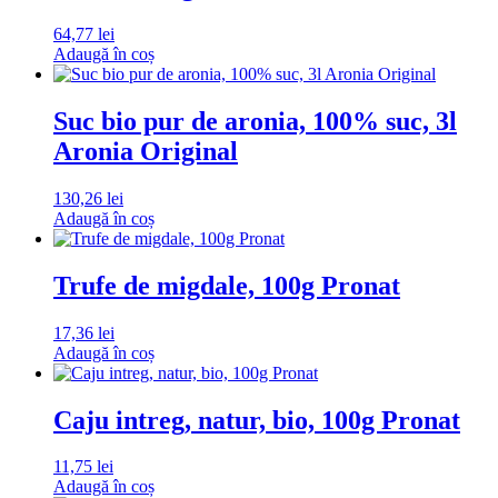
64,77
lei
Adaugă în coș
Suc bio pur de aronia, 100% suc, 3l
Aronia Original
130,26
lei
Adaugă în coș
Trufe de migdale, 100g Pronat
17,36
lei
Adaugă în coș
Caju intreg, natur, bio, 100g Pronat
11,75
lei
Adaugă în coș