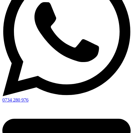
0734 280 976