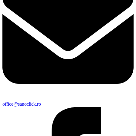
office@sanoclick.ro