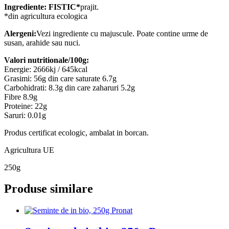
Ingrediente:
FISTIC*
prajit.
*din agricultura ecologica
Alergeni:
Vezi ingrediente cu majuscule. Poate contine urme de
susan, arahide sau nuci.
Valori nutritionale/100g:
Energie: 2666kj / 645kcal
Grasimi: 56g din care saturate 6.7g
Carbohidrati: 8.3g din care zaharuri 5.2g
Fibre 8.9g
Proteine: 22g
Saruri: 0.01g
Produs certificat ecologic, ambalat in borcan.
Agricultura UE
250g
Produse similare