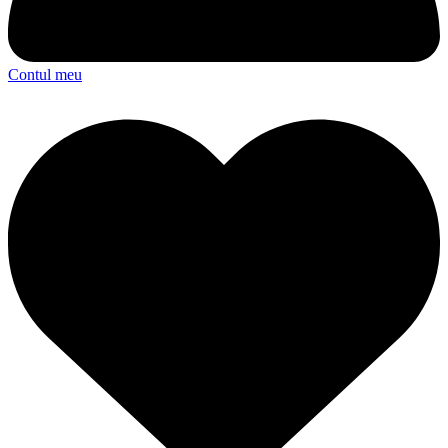
Contul meu