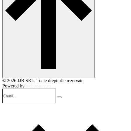
© 2026 JJB SRL. Toate drepturile rezervate.
Powered by
webinspire.ro
Caută…
Search