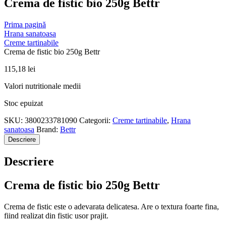
Crema de fistic bio 250g Bettr
Prima pagină
Hrana sanatoasa
Creme tartinabile
Crema de fistic bio 250g Bettr
115,18
lei
Valori nutritionale medii
Stoc epuizat
SKU:
3800233781090
Categorii:
Creme tartinabile
,
Hrana
sanatoasa
Brand:
Bettr
Descriere
Descriere
Crema de fistic bio 250g Bettr
Crema de fistic este o adevarata delicatesa. Are o textura foarte fina,
fiind realizat din fistic usor prajit.