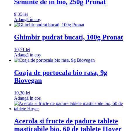
Seminte de in bio, 250g Pronat
9,35
lei
Adaugă în coș
Ghimbir pudrat bucati, 100g Pronat
10,71
lei
Adaugă în coș
Coaja de portocala bio rasa, 9g
Biovegan
10,30
lei
Adaugă în coș
Acerola si fructe de padure tablete
masticabile bio, 60 de tablete Hoyer