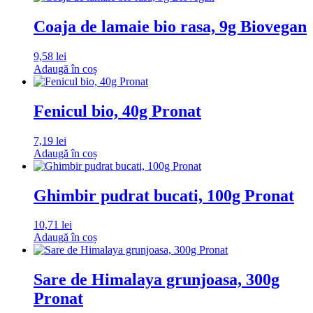
Coaja de lamaie bio rasa, 9g Biovegan
9,58
lei
Adaugă în coș
Fenicul bio, 40g Pronat
7,19
lei
Adaugă în coș
Ghimbir pudrat bucati, 100g Pronat
10,71
lei
Adaugă în coș
Sare de Himalaya grunjoasa, 300g
Pronat