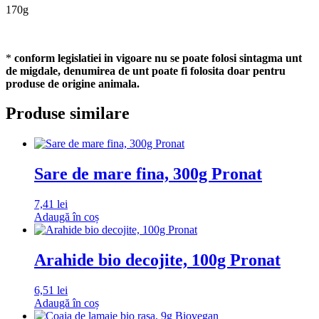
170g
*
conform legislatiei in vigoare nu se poate folosi sintagma unt
de migdale, denumirea de unt poate fi folosita doar pentru
produse de origine animala.
Produse similare
Sare de mare fina, 300g Pronat
7,41
lei
Adaugă în coș
Arahide bio decojite, 100g Pronat
6,51
lei
Adaugă în coș