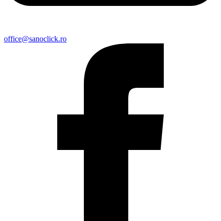
office@sanoclick.ro