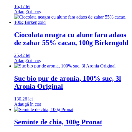
16,17
lei
Adaugă în coș
Ciocolata neagra cu alune fara adaos
de zahar 55% cacao, 100g Birkengold
25,42
lei
Adaugă în coș
Suc bio pur de aronia, 100% suc, 3l
Aronia Original
130,26
lei
Adaugă în coș
Seminte de chia, 100g Pronat