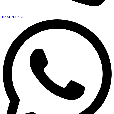
0734 280 976