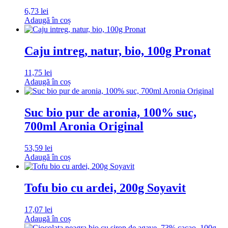
6,73
lei
Adaugă în coș
Caju intreg, natur, bio, 100g Pronat
11,75
lei
Adaugă în coș
Suc bio pur de aronia, 100% suc,
700ml Aronia Original
53,59
lei
Adaugă în coș
Tofu bio cu ardei, 200g Soyavit
17,07
lei
Adaugă în coș