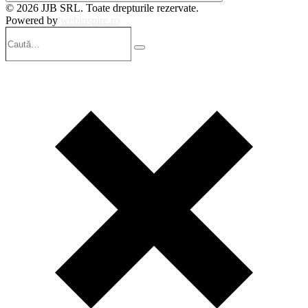
© 2026 JJB SRL. Toate drepturile rezervate.
Powered by
webinspire.ro
Caută…
Search