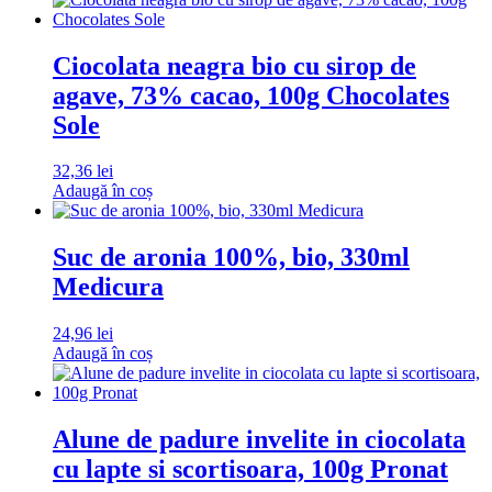
Ciocolata neagra bio cu sirop de
agave, 73% cacao, 100g Chocolates
Sole
32,36
lei
Adaugă în coș
Suc de aronia 100%, bio, 330ml
Medicura
24,96
lei
Adaugă în coș
Alune de padure invelite in ciocolata
cu lapte si scortisoara, 100g Pronat