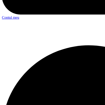
Contul meu