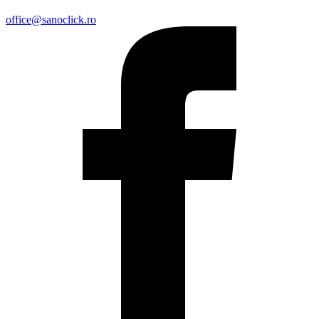
office@sanoclick.ro