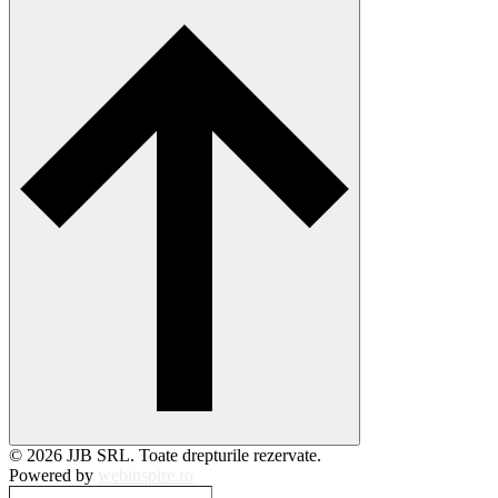
© 2026 JJB SRL. Toate drepturile rezervate.
Powered by
webinspire.ro
Caută…