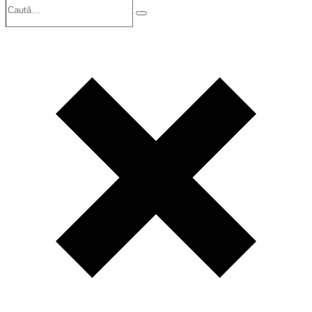
Search