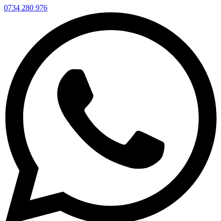
0734 280 976