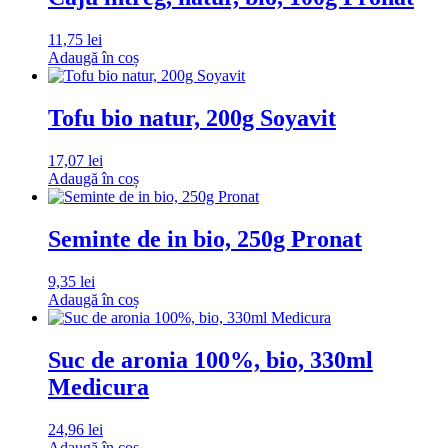
11,75
lei
Adaugă în coș
Tofu bio natur, 200g Soyavit
17,07
lei
Adaugă în coș
Seminte de in bio, 250g Pronat
9,35
lei
Adaugă în coș
Suc de aronia 100%, bio, 330ml
Medicura
24,96
lei
Adaugă în coș