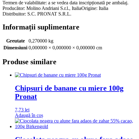
Termen de valabilitate: a se vedea data inscripționată pe ambalaj.
Producător: Molino Andriani S.r.l., ItaliaOrigine: Italia
Distribuitor: S.C. PRONAT S.R.L.
Informații suplimentare
Greutate
0,270000 kg
Dimensiuni
0,000000 × 0,000000 × 0,000000 cm
Produse similare
Chipsuri de banane cu miere 100g
Pronat
7,73
lei
Adaugă în coș