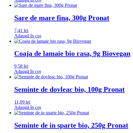
Sare de mare fina, 300g Pronat
7,41
lei
Adaugă în coș
Coaja de lamaie bio rasa, 9g Biovegan
9,58
lei
Adaugă în coș
Seminte de dovleac bio, 100g Pronat
11,09
lei
Adaugă în coș
Seminte de in sparte bio, 250g Pronat