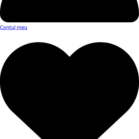
Contul meu