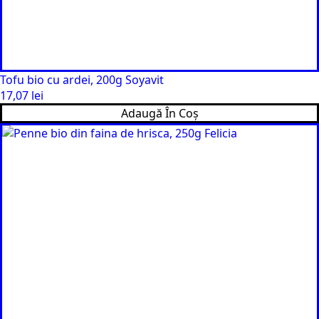
Tofu bio cu ardei, 200g Soyavit
17,07
lei
Adaugă În Coș