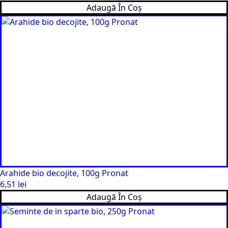
Adaugă În Coș
Arahide bio decojite, 100g Pronat
6,51
lei
Adaugă În Coș