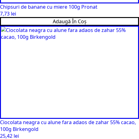
Chipsuri de banane cu miere 100g Pronat
7,73
lei
Adaugă În Coș
Ciocolata neagra cu alune fara adaos de zahar 55% cacao,
100g Birkengold
25,42
lei