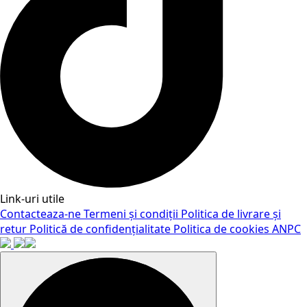
Link-uri utile
Contacteaza-ne
Termeni și condiții
Politica de livrare și
retur
Politică de confidențialitate
Politica de cookies
ANPC