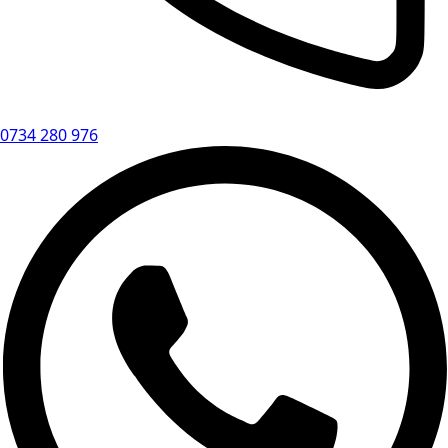
0734 280 976