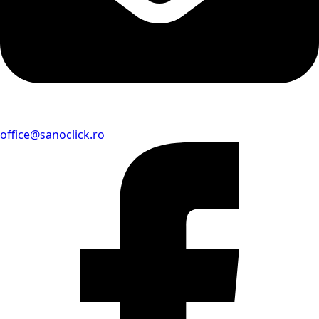
office@sanoclick.ro