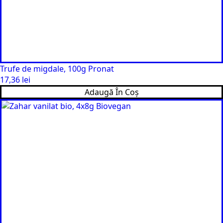
Trufe de migdale, 100g Pronat
17,36
lei
Adaugă În Coș