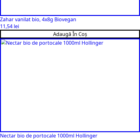
Zahar vanilat bio, 4x8g Biovegan
11,54
lei
Adaugă În Coș
Nectar bio de portocale 1000ml Hollinger