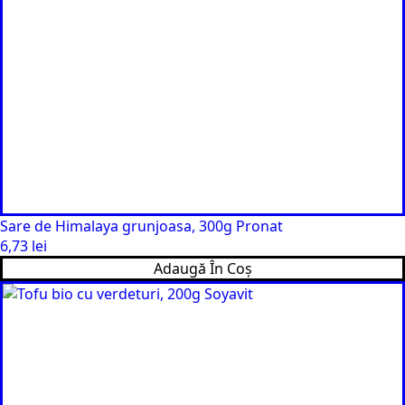
Sare de Himalaya grunjoasa, 300g Pronat
6,73
lei
Adaugă În Coș