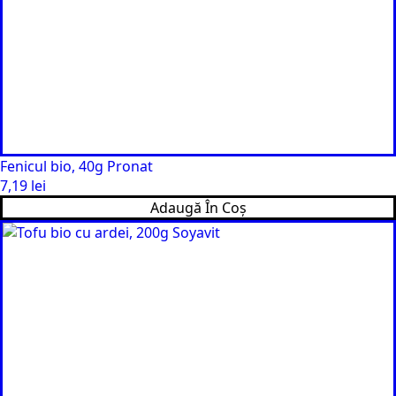
Fenicul bio, 40g Pronat
7,19
lei
Adaugă În Coș