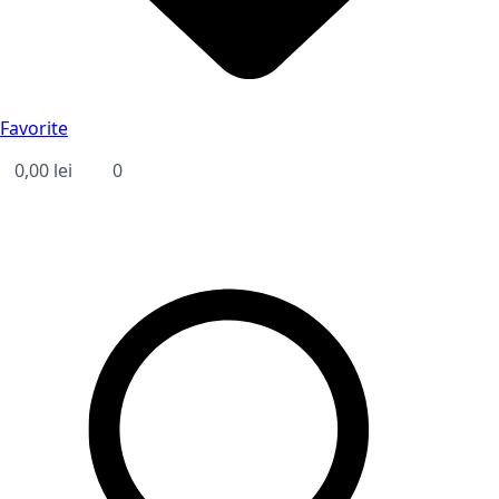
Favorite
0,00
lei
0