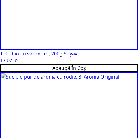
Tofu bio cu verdeturi, 200g Soyavit
17,07
lei
Adaugă În Coș