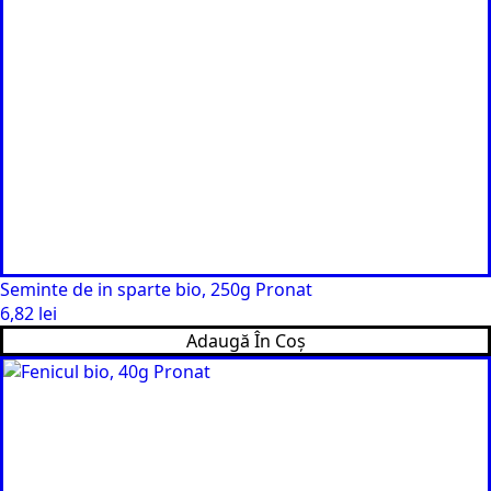
Seminte de in sparte bio, 250g Pronat
6,82
lei
Adaugă În Coș