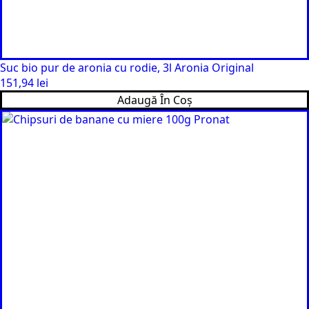
Suc bio pur de aronia cu rodie, 3l Aronia Original
151,94
lei
Adaugă În Coș