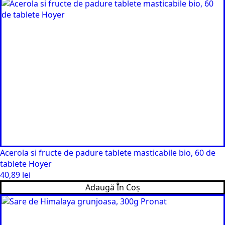
Acerola si fructe de padure tablete masticabile bio, 60 de
tablete Hoyer
40,89
lei
Adaugă În Coș