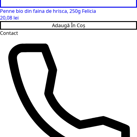
Penne bio din faina de hrisca, 250g Felicia
20,08
lei
Adaugă În Coș
Contact