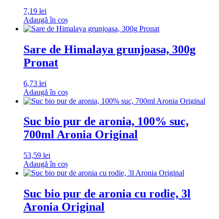
7,19
lei
Adaugă în coș
Sare de Himalaya grunjoasa, 300g
Pronat
6,73
lei
Adaugă în coș
Suc bio pur de aronia, 100% suc,
700ml Aronia Original
53,59
lei
Adaugă în coș
Suc bio pur de aronia cu rodie, 3l
Aronia Original