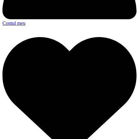
Contul meu