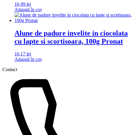
16,99
lei
Adaugă în coș
Alune de padure invelite in ciocolata
cu lapte si scortisoara, 100g Pronat
16,17
lei
Adaugă în coș
Contact