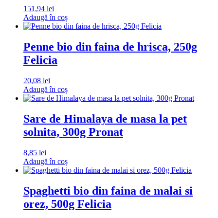
151,94
lei
Adaugă în coș
Penne bio din faina de hrisca, 250g
Felicia
20,08
lei
Adaugă în coș
Sare de Himalaya de masa la pet
solnita, 300g Pronat
8,85
lei
Adaugă în coș
Spaghetti bio din faina de malai si
orez, 500g Felicia