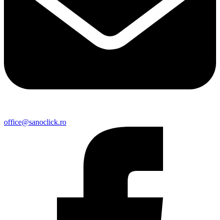
office@sanoclick.ro