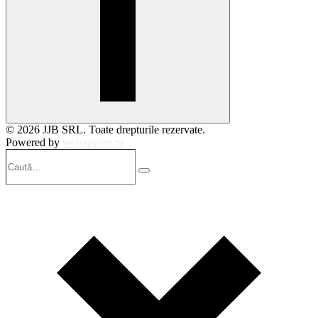
© 2026 JJB SRL. Toate drepturile rezervate.
Powered by
webinspire.ro
Caută…
Search