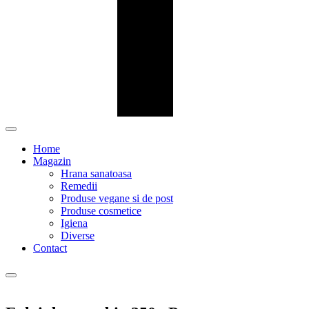
Home
Magazin
Hrana sanatoasa
Remedii
Produse vegane si de post
Produse cosmetice
Igiena
Diverse
Contact