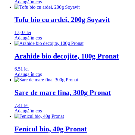
Adaugă în coș
Tofu bio cu ardei, 200g Soyavit
17,07
lei
Adaugă în coș
Arahide bio decojite, 100g Pronat
6,51
lei
Adaugă în coș
Sare de mare fina, 300g Pronat
7,41
lei
Adaugă în coș
Fenicul bio, 40g Pronat