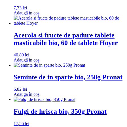
7,73
lei
Adaugă în coș
Acerola si fructe de padure tablete
masticabile bio, 60 de tablete Hoyer
40,89
lei
Adaugă în coș
Seminte de in sparte bio, 250g Pronat
6,82
lei
Adaugă în coș
Fulgi de hrisca bio, 350g Pronat
17,56
lei