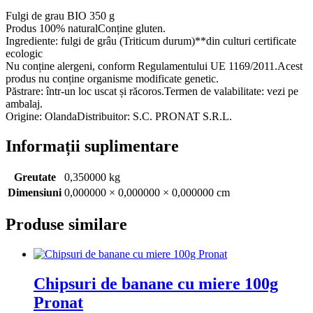
Fulgi de grau BIO 350 g
Produs 100% naturalConține gluten.
Ingrediente: fulgi de grâu (Triticum durum)**din culturi certificate
ecologic
Nu conține alergeni, conform Regulamentului UE 1169/2011.Acest
produs nu conține organisme modificate genetic.
Păstrare: într-un loc uscat și răcoros.Termen de valabilitate: vezi pe
ambalaj.
Origine: OlandaDistribuitor: S.C. PRONAT S.R.L.
Informații suplimentare
Greutate
0,350000 kg
Dimensiuni
0,000000 × 0,000000 × 0,000000 cm
Produse similare
Chipsuri de banane cu miere 100g
Pronat