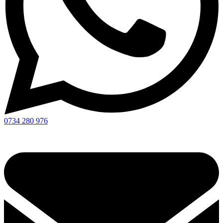
0734 280 976