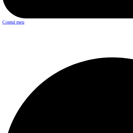
Contul meu