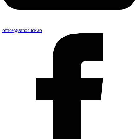
office@sanoclick.ro