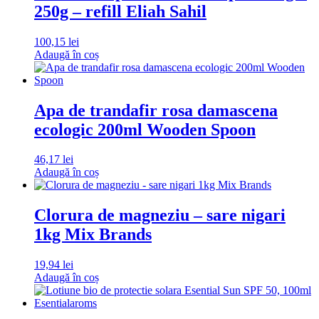
250g – refill Eliah Sahil
100,15
lei
Adaugă în coș
Apa de trandafir rosa damascena
ecologic 200ml Wooden Spoon
46,17
lei
Adaugă în coș
Clorura de magneziu – sare nigari
1kg Mix Brands
19,94
lei
Adaugă în coș