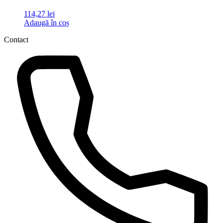
114,27
lei
Adaugă în coș
Contact