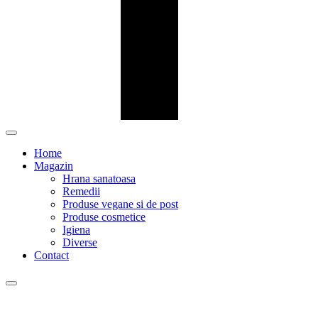
Home
Magazin
Hrana sanatoasa
Remedii
Produse vegane si de post
Produse cosmetice
Igiena
Diverse
Contact