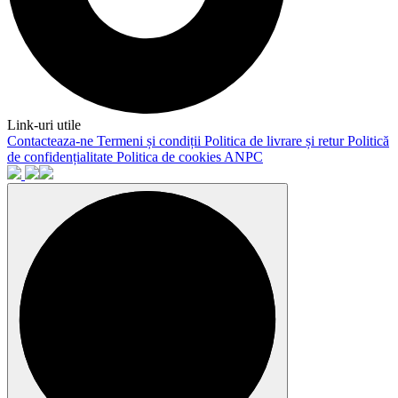
Link-uri utile
Contacteaza-ne
Termeni și condiții
Politica de livrare și retur
Politică
de confidențialitate
Politica de cookies
ANPC