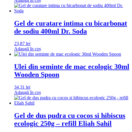
Adaugă în coș
Gel de curatare intima cu bicarbonat
de sodiu 400ml Dr. Soda
23,87
lei
Adaugă în coș
Ulei din seminte de mac ecologic 30ml
Wooden Spoon
34,31
lei
Adaugă în coș
Gel de dus pudra cu cocos si hibiscus
ecologic 250g – refill Eliah Sahil