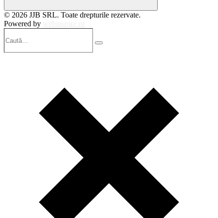
© 2026 JJB SRL. Toate drepturile rezervate.
Powered by
webinspire.ro
Caută…
Search