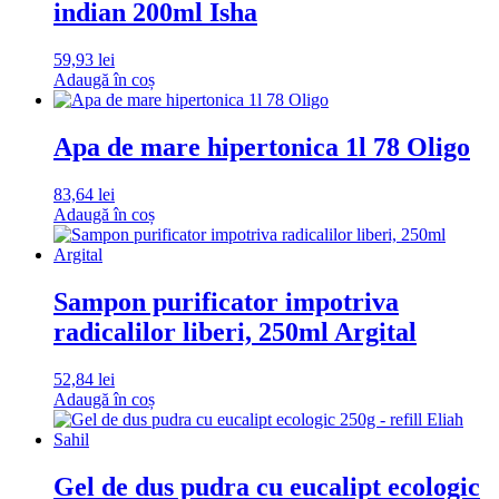
indian 200ml Isha
59,93
lei
Adaugă în coș
Apa de mare hipertonica 1l 78 Oligo
83,64
lei
Adaugă în coș
Sampon purificator impotriva
radicalilor liberi, 250ml Argital
52,84
lei
Adaugă în coș
Gel de dus pudra cu eucalipt ecologic