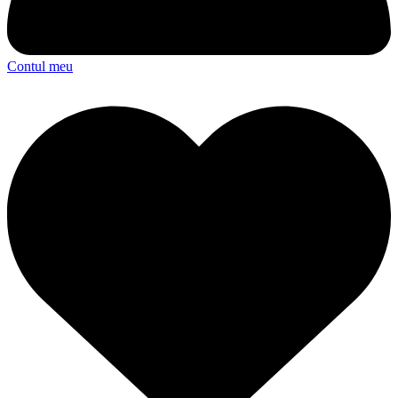
Contul meu