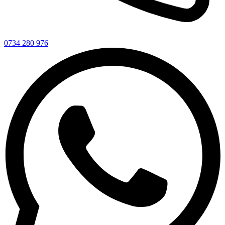
0734 280 976