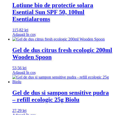
Lotiune bio de protectie solara
Esential Sun SPF 50, 100ml
Esentialaroms
115,82
lei
Adaugă în coș
Gel de dus citrus fresh ecologic 200ml
Wooden Spoon
53,56
lei
Adaugă în coș
Gel de dus si sampon sensitive pudra
– refill ecologic 25g Biolu
27,29
lei