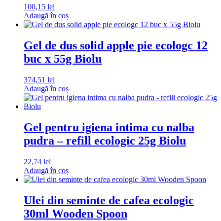
100,15
lei
Adaugă în coș
Gel de dus solid apple pie ecologc 12
buc x 55g Biolu
374,51
lei
Adaugă în coș
Gel pentru igiena intima cu nalba
pudra – refill ecologic 25g Biolu
22,74
lei
Adaugă în coș
Ulei din seminte de cafea ecologic
30ml Wooden Spoon