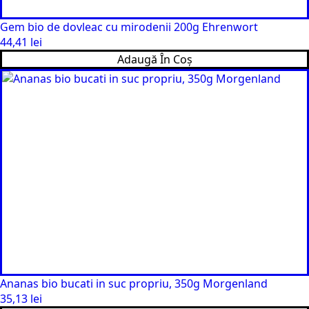
Gem bio de dovleac cu mirodenii 200g Ehrenwort
44,41
lei
Adaugă În Coș
Ananas bio bucati in suc propriu, 350g Morgenland
35,13
lei