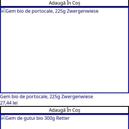
Adaugă În Coș
Gem bio de portocale, 225g Zwergenwiese
27,44
lei
Adaugă În Coș