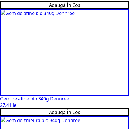
Adaugă În Coș
Gem de afine bio 340g Dennree
27,41
lei
Adaugă În Coș