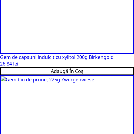
Gem de capsuni indulcit cu xylitol 200g Birkengold
26,84
lei
Adaugă În Coș