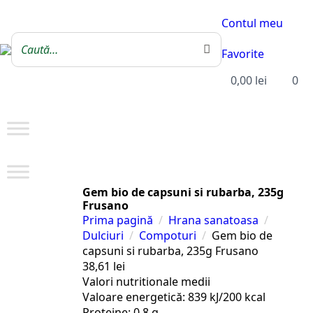
Contul meu
Favorite
0,00
lei
0
Gem bio de capsuni si rubarba, 235g
Frusano
Prima pagină
Hrana sanatoasa
Dulciuri
Compoturi
Gem bio de
capsuni si rubarba, 235g Frusano
38,61
lei
Valori nutritionale medii
Valoare energetică: 839 kJ/200 kcal
Proteine: 0,8 g