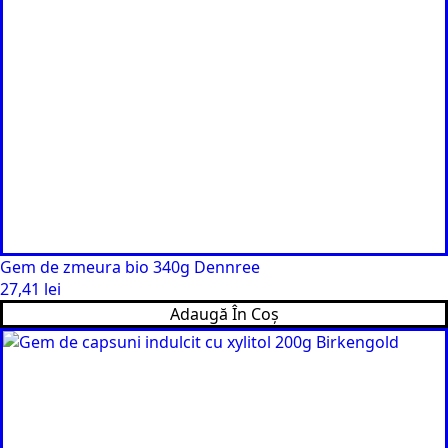
Gem de zmeura bio 340g Dennree
27,41
lei
Adaugă În Coș