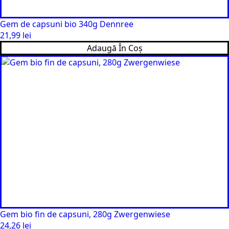
Gem de capsuni bio 340g Dennree
21,99
lei
Adaugă În Coș
Gem bio fin de capsuni, 280g Zwergenwiese
24,26
lei