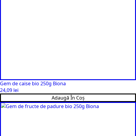
Gem de caise bio 250g Biona
24,09
lei
Adaugă În Coș