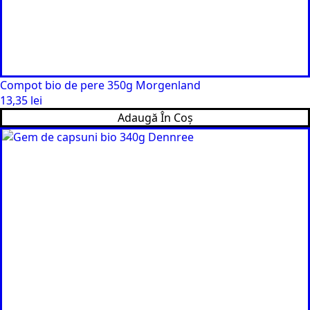
Compot bio de pere 350g Morgenland
13,35
lei
Adaugă În Coș