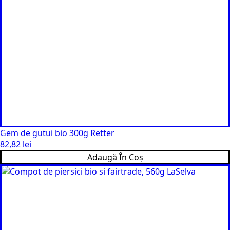
Gem de gutui bio 300g Retter
82,82
lei
Adaugă În Coș