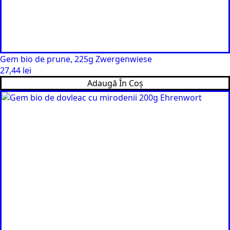
Gem bio de prune, 225g Zwergenwiese
27,44
lei
Adaugă În Coș