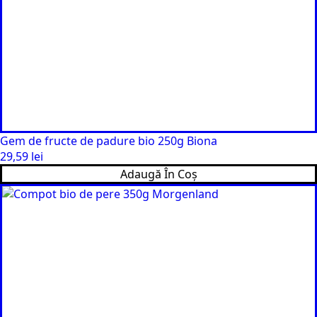
Gem de fructe de padure bio 250g Biona
29,59
lei
Adaugă În Coș