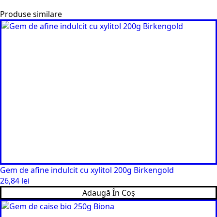
Produse similare
Gem de afine indulcit cu xylitol 200g Birkengold
26,84
lei
Adaugă În Coș