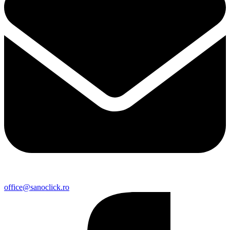
office@sanoclick.ro