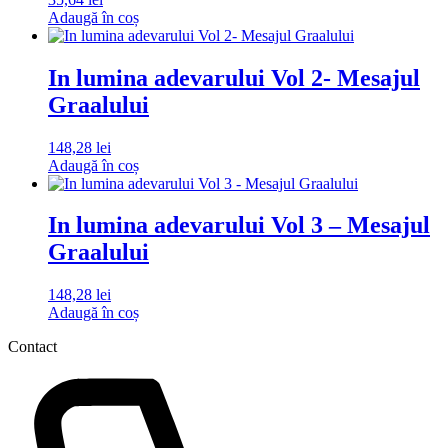
Adaugă în coș
In lumina adevarului Vol 2- Mesajul
Graalului
148,28
lei
Adaugă în coș
In lumina adevarului Vol 3 – Mesajul
Graalului
148,28
lei
Adaugă în coș
Contact