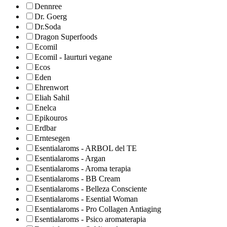
Dennree
Dr. Goerg
Dr.Soda
Dragon Superfoods
Ecomil
Ecomil - Iaurturi vegane
Ecos
Eden
Ehrenwort
Eliah Sahil
Enelca
Epikouros
Erdbar
Erntesegen
Esentialaroms - ARBOL del TE
Esentialaroms - Argan
Esentialaroms - Aroma terapia
Esentialaroms - BB Cream
Esentialaroms - Belleza Consciente
Esentialaroms - Esential Woman
Esentialaroms - Pro Collagen Antiaging
Esentialaroms - Psico aromaterapia