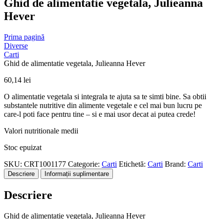
Ghid de alimentatie vegetala, Julieanna
Hever
Prima pagină
Diverse
Carti
Ghid de alimentatie vegetala, Julieanna Hever
60,14
lei
O alimentatie vegetala si integrala te ajuta sa te simti bine. Sa obtii
substantele nutritive din alimente vegetale e cel mai bun lucru pe
care-l poti face pentru tine – si e mai usor decat ai putea crede!
Valori nutritionale medii
Stoc epuizat
SKU:
CRT1001177
Categorie:
Carti
Etichetă:
Carti
Brand:
Carti
Descriere
Informații suplimentare
Descriere
Ghid de alimentatie vegetala, Julieanna Hever