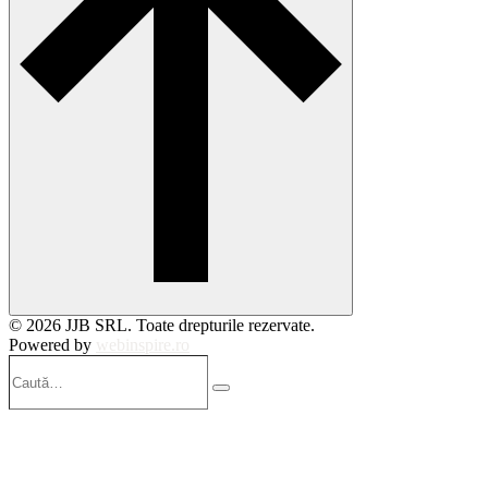
© 2026 JJB SRL. Toate drepturile rezervate.
Powered by
webinspire.ro
Caută…
Search