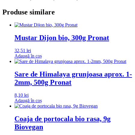
Produse similare
Mustar Dijon bio, 300g Pronat
32,51
lei
Adaugă în coș
Sare de Himalaya grunjoasa aprox. 1-
2mm, 500g Pronat
8,10
lei
Adaugă în coș
Coaja de portocala bio rasa, 9g
Biovegan