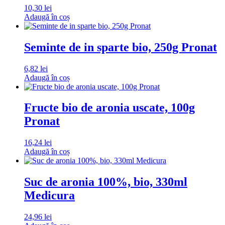
10,30
lei
Adaugă în coș
Seminte de in sparte bio, 250g Pronat
6,82
lei
Adaugă în coș
Fructe bio de aronia uscate, 100g
Pronat
16,24
lei
Adaugă în coș
Suc de aronia 100%, bio, 330ml
Medicura
24,96
lei