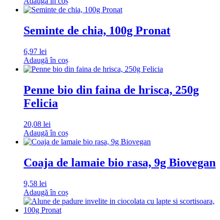
Adaugă în coș
Seminte de chia, 100g Pronat
6,97
lei
Adaugă în coș
Penne bio din faina de hrisca, 250g
Felicia
20,08
lei
Adaugă în coș
Coaja de lamaie bio rasa, 9g Biovegan
9,58
lei
Adaugă în coș