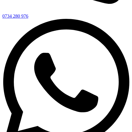
0734 280 976