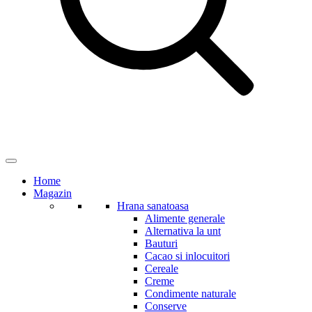
Home
Magazin
Hrana sanatoasa
Alimente generale
Alternativa la unt
Bauturi
Cacao si inlocuitori
Cereale
Creme
Condimente naturale
Conserve