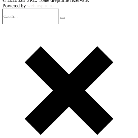
© 2026 JJB SRL. Toate drepturile rezervate.
Powered by
webinspire.ro
Caută…
Search