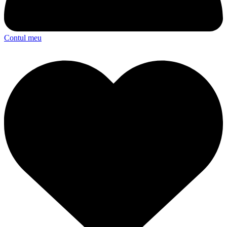
Contul meu