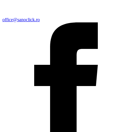
office@sanoclick.ro