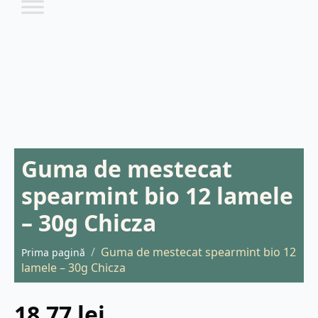
Guma de mestecat
spearmint bio 12 lamele
– 30g Chicza
Guma de mestecat spearmint bio 12
Prima pagină
lamele – 30g Chicza
18,77
lei