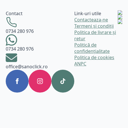
Contact
Link-uri utile
Contacteaza-ne
Termeni și condiții
0734 280 976
Politica de livrare și
retur
Politică de
0734 280 976
confidențialitate
Politica de cookies
ANPC
office@sanoclick.ro