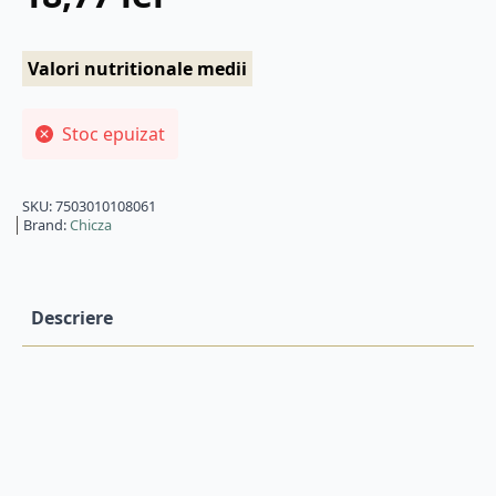
Valori nutritionale medii
Stoc epuizat
SKU:
7503010108061
Brand:
Chicza
Descriere