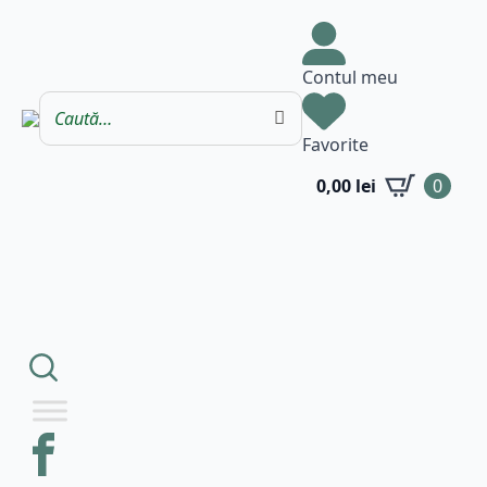
Contul meu
Favorite
0,00
lei
0