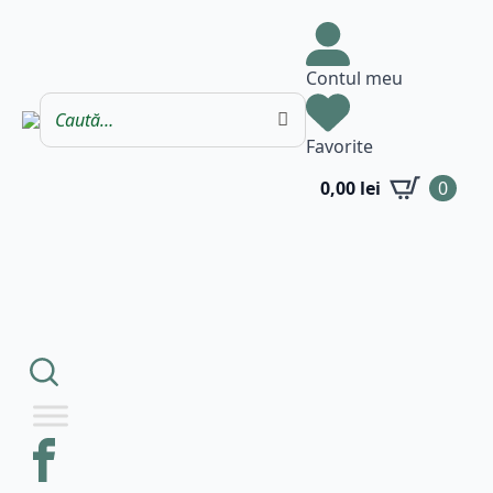
Contul meu
Favorite
0,00
lei
0