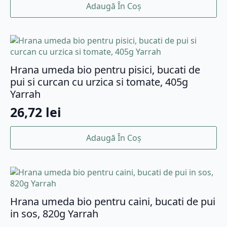
Adaugă În Coș
Hrana umeda bio pentru pisici, bucati de
pui si curcan cu urzica si tomate, 405g
Yarrah
26,72
lei
Adaugă În Coș
Hrana umeda bio pentru caini, bucati de pui
in sos, 820g Yarrah