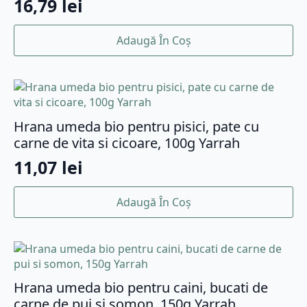
16,79
lei
Adaugă În Coș
Hrana umeda bio pentru pisici, pate cu
carne de vita si cicoare, 100g Yarrah
11,07
lei
Adaugă În Coș
Hrana umeda bio pentru caini, bucati de
carne de pui si somon, 150g Yarrah