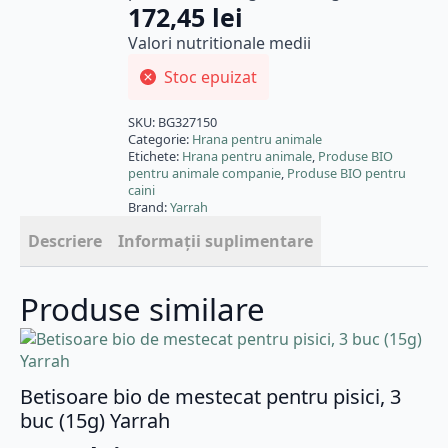
172,45
lei
Valori nutritionale medii
Stoc epuizat
SKU:
BG327150
Categorie:
Hrana pentru animale
Etichete:
Hrana pentru animale
,
Produse BIO
pentru animale companie
,
Produse BIO pentru
caini
Brand:
Yarrah
Descriere
Informații suplimentare
Produse similare
Betisoare bio de mestecat pentru pisici, 3
buc (15g) Yarrah