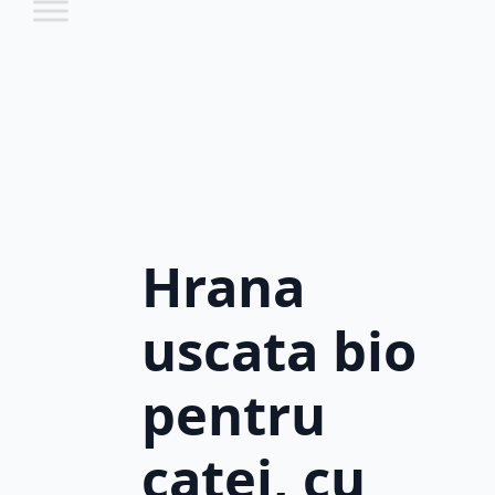
Hrana
uscata bio
pentru
catei, cu