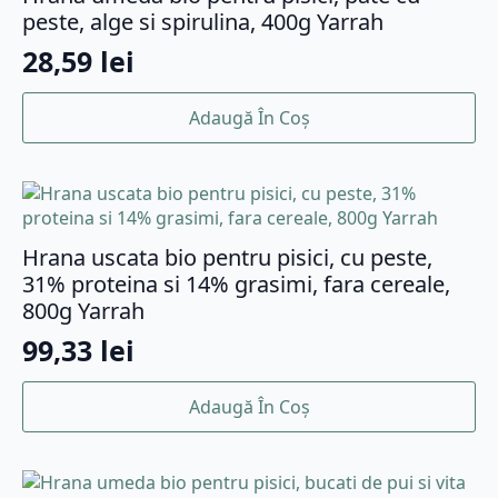
peste, alge si spirulina, 400g Yarrah
28,59
lei
Adaugă În Coș
Hrana uscata bio pentru pisici, cu peste,
31% proteina si 14% grasimi, fara cereale,
800g Yarrah
99,33
lei
Adaugă În Coș