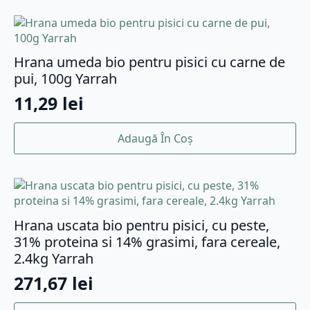
Hrana umeda bio pentru pisici cu carne de
pui, 100g Yarrah
11,29
lei
Adaugă În Coș
Hrana uscata bio pentru pisici, cu peste,
31% proteina si 14% grasimi, fara cereale,
2.4kg Yarrah
271,67
lei