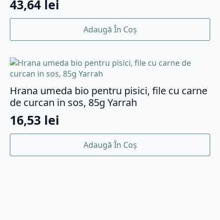
43,64
lei
Adaugă În Coș
Hrana umeda bio pentru pisici, file cu carne
de curcan in sos, 85g Yarrah
16,53
lei
Adaugă În Coș