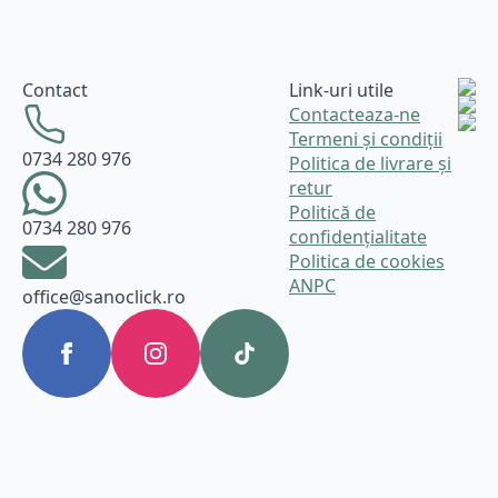
Contact
Link-uri utile
Contacteaza-ne
Termeni și condiții
0734 280 976
Politica de livrare și
retur
Politică de
0734 280 976
confidențialitate
Politica de cookies
ANPC
office@sanoclick.ro