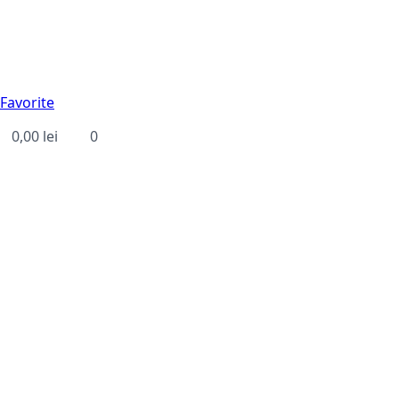
Favorite
0,00
lei
0