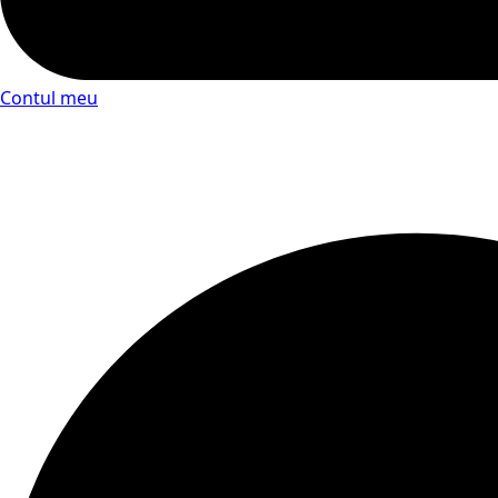
Contul meu