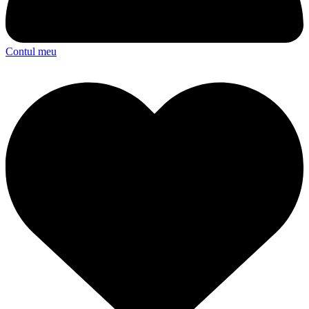
Contul meu