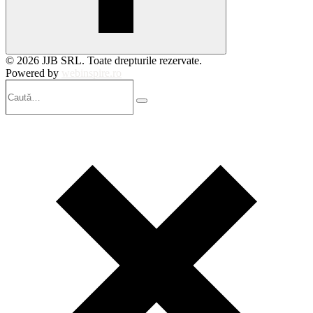
© 2026 JJB SRL. Toate drepturile rezervate.
Powered by
webinspire.ro
Caută…
Search