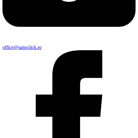
office@sanoclick.ro