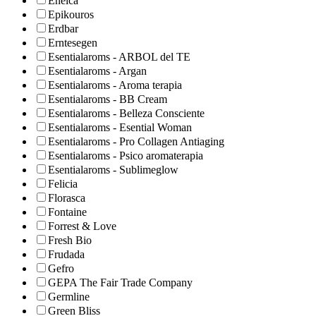
Enelca
Epikouros
Erdbar
Erntesegen
Esentialaroms - ARBOL del TE
Esentialaroms - Argan
Esentialaroms - Aroma terapia
Esentialaroms - BB Cream
Esentialaroms - Belleza Consciente
Esentialaroms - Esential Woman
Esentialaroms - Pro Collagen Antiaging
Esentialaroms - Psico aromaterapia
Esentialaroms - Sublimeglow
Felicia
Florasca
Fontaine
Forrest & Love
Fresh Bio
Frudada
Gefro
GEPA The Fair Trade Company
Germline
Green Bliss