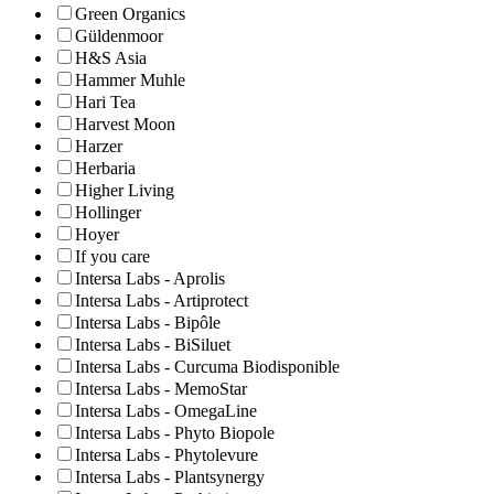
Green Organics
Güldenmoor
H&S Asia
Hammer Muhle
Hari Tea
Harvest Moon
Harzer
Herbaria
Higher Living
Hollinger
Hoyer
If you care
Intersa Labs - Aprolis
Intersa Labs - Artiprotect
Intersa Labs - Bipôle
Intersa Labs - BiSiluet
Intersa Labs - Curcuma Biodisponible
Intersa Labs - MemoStar
Intersa Labs - OmegaLine
Intersa Labs - Phyto Biopole
Intersa Labs - Phytolevure
Intersa Labs - Plantsynergy