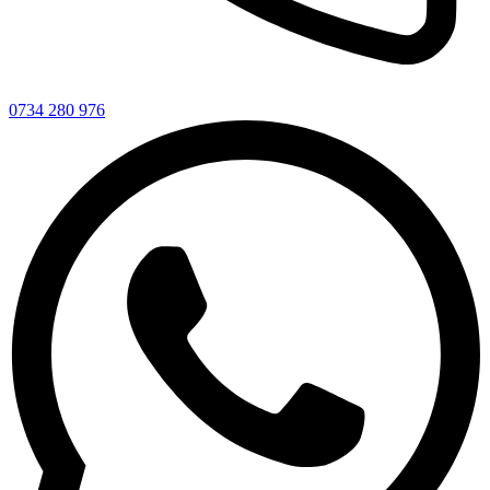
0734 280 976