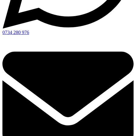
0734 280 976