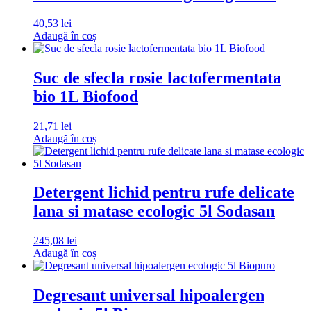
40,53
lei
Adaugă în coș
Suc de sfecla rosie lactofermentata
bio 1L Biofood
21,71
lei
Adaugă în coș
Detergent lichid pentru rufe delicate
lana si matase ecologic 5l Sodasan
245,08
lei
Adaugă în coș
Degresant universal hipoalergen