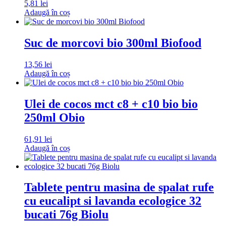
5,81
lei
Adaugă în coș
Suc de morcovi bio 300ml Biofood
13,56
lei
Adaugă în coș
Ulei de cocos mct c8 + c10 bio bio
250ml Obio
61,91
lei
Adaugă în coș
Tablete pentru masina de spalat rufe
cu eucalipt si lavanda ecologice 32
bucati 76g Biolu