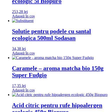
ecologic 5l Biopuro
253,28
lei
Adaugă în coș
Solutie pentru podele cu santal
ecologica 500ml Sodasan
34,38
lei
Adaugă în coș
Caramele – aroma matcha bio 150g
Super Fudgio
17,35
lei
Adaugă în coș
Acid citric pentru rufe hipoalergen
ecologic 450g Biopuro