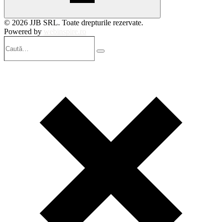
© 2026 JJB SRL. Toate drepturile rezervate.
Powered by
webinspire.ro
Caută…
Search