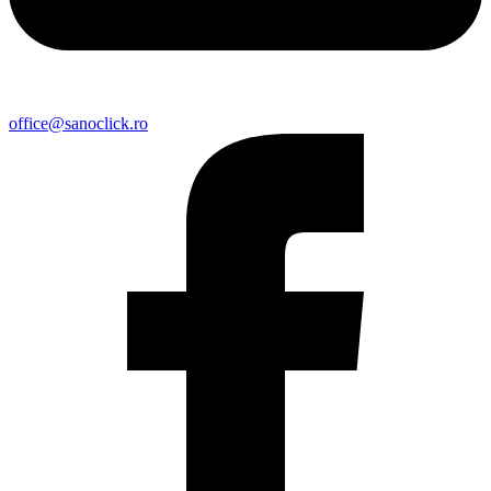
office@sanoclick.ro