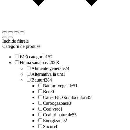
Inchide filtrele
Categorii de produse
Fără categorie
152
Hrana sanatoasa
2068
Alimente generale
74
Alternativa la unt
1
Bauturi
284
Bauturi vegetale
51
Bere
0
Cafea BIO si inlocuitori
35
Carbogazoase
3
Ceai vrac
1
Ceaiuri naturale
55
Energizante
2
Sucuri
4