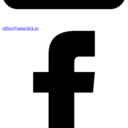
office@sanoclick.ro