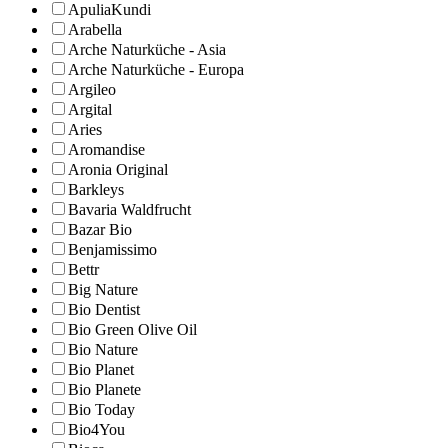
ApuliaKundi
Arabella
Arche Naturküche - Asia
Arche Naturküche - Europa
Argileo
Argital
Aries
Aromandise
Aronia Original
Barkleys
Bavaria Waldfrucht
Bazar Bio
Benjamissimo
Bettr
Big Nature
Bio Dentist
Bio Green Olive Oil
Bio Nature
Bio Planet
Bio Planete
Bio Today
Bio4You