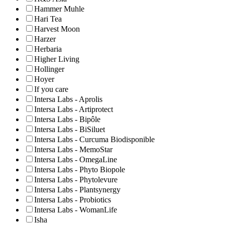
Hammer Muhle
Hari Tea
Harvest Moon
Harzer
Herbaria
Higher Living
Hollinger
Hoyer
If you care
Intersa Labs - Aprolis
Intersa Labs - Artiprotect
Intersa Labs - Bipôle
Intersa Labs - BiSiluet
Intersa Labs - Curcuma Biodisponible
Intersa Labs - MemoStar
Intersa Labs - OmegaLine
Intersa Labs - Phyto Biopole
Intersa Labs - Phytolevure
Intersa Labs - Plantsynergy
Intersa Labs - Probiotics
Intersa Labs - WomanLife
Isha