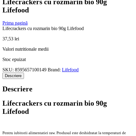
Lifecrackers cu rozmarin bio 90g
Lifefood
Prima pagină
Lifecrackers cu rozmarin bio 90g Lifefood
37,53
lei
Valori nutritionale medii
Stoc epuizat
SKU:
8595657100149
Brand:
Lifefood
Descriere
Descriere
Lifecrackers cu rozmarin bio 90g
Lifefood
Pentru iubitorii alimentatiei raw. Produsul este deshidratat la temperaturi de