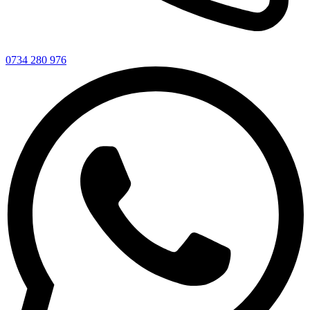
0734 280 976