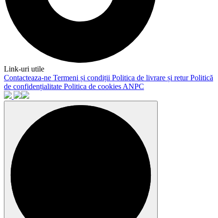
Link-uri utile
Contacteaza-ne
Termeni și condiții
Politica de livrare și retur
Politică
de confidențialitate
Politica de cookies
ANPC