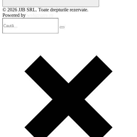
© 2026 JJB SRL. Toate drepturile rezervate.
Powered by
webinspire.ro
Caută…
Search