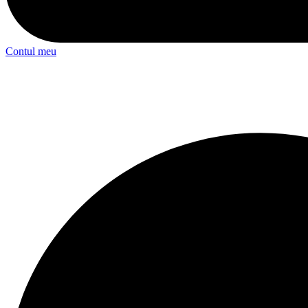
Contul meu