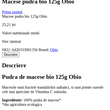
Macese pudra bio 125g Obio
Prima pagină
Macese pudra bio 125g Obio
25,21
lei
Valori nutritionale medii
Stoc epuizat
SKU:
6426333001356
Brand:
Obio
Descriere
Descriere
Pudra de macese bio 125g Obio
Macesele sunt fructele trandafirilor salbatici, si sunt printre sursele
cele mai apreciate de Vitamina C naturala.
Ingrediente:
100% pudra de macese*
*din agricultura ecologica