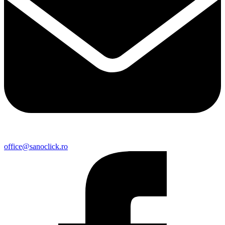
office@sanoclick.ro