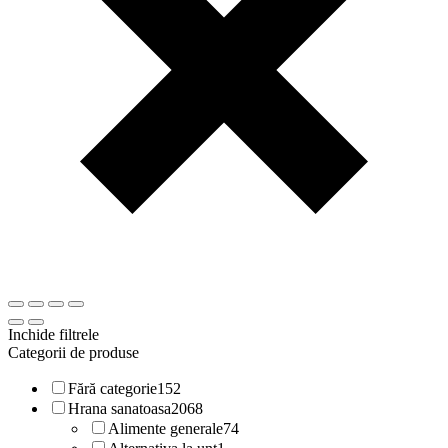
Inchide filtrele
Categorii de produse
Fără categorie
152
Hrana sanatoasa
2068
Alimente generale
74