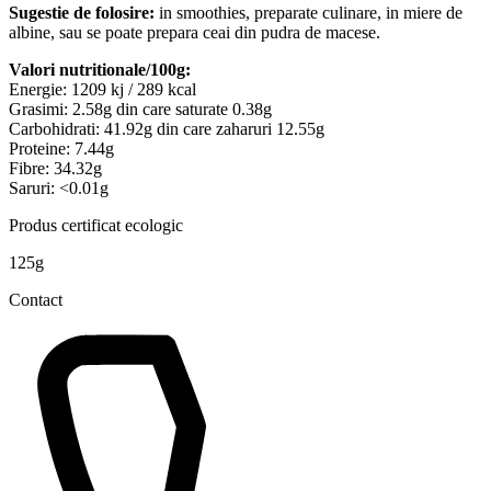
Sugestie de folosire:
in smoothies, preparate culinare, in miere de
albine, sau se poate prepara ceai din pudra de macese.
Valori nutritionale/100g:
Energie: 1209 kj / 289 kcal
Grasimi: 2.58g din care saturate 0.38g
Carbohidrati: 41.92g din care zaharuri 12.55g
Proteine: 7.44g
Fibre: 34.32g
Saruri: <0.01g
Produs certificat ecologic
125g
Contact