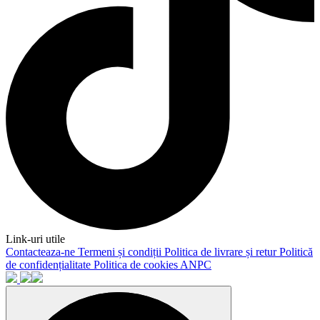
Link-uri utile
Contacteaza-ne
Termeni și condiții
Politica de livrare și retur
Politică
de confidențialitate
Politica de cookies
ANPC