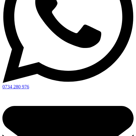
0734 280 976