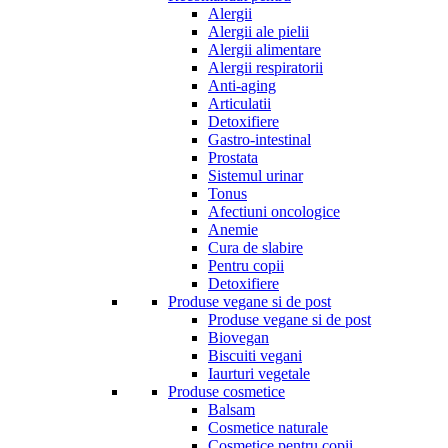
Alergii
Alergii ale pielii
Alergii alimentare
Alergii respiratorii
Anti-aging
Articulatii
Detoxifiere
Gastro-intestinal
Prostata
Sistemul urinar
Tonus
Afectiuni oncologice
Anemie
Cura de slabire
Pentru copii
Detoxifiere
Produse vegane si de post
Produse vegane si de post
Biovegan
Biscuiti vegani
Iaurturi vegetale
Produse cosmetice
Balsam
Cosmetice naturale
Cosmetice pentru copii