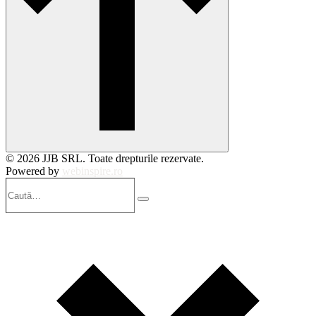
© 2026 JJB SRL. Toate drepturile rezervate.
Powered by
webinspire.ro
Caută…
Search