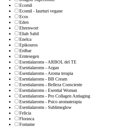
Ecomil
Ecomil - Iaurturi vegane
Ecos
Eden
Ehrenwort
Eliah Sahil
Enelca
Epikouros
Erdbar
Erntesegen
Esentialaroms - ARBOL del TE
Esentialaroms - Argan
Esentialaroms - Aroma terapia
Esentialaroms - BB Cream
Esentialaroms - Belleza Consciente
Esentialaroms - Esential Woman
Esentialaroms - Pro Collagen Antiaging
Esentialaroms - Psico aromaterapia
Esentialaroms - Sublimeglow
Felicia
Florasca
Fontaine