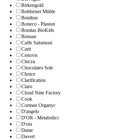
Birkengold
Bohlsener Mühle
Bombus
Boneco - Plaston
Bonitas BioKids
Bonsan
Caffe Salomoni
Carti
Cenovis
Chicza
Chocolates Sole
Choice
Clarification
Claro
Cloud Nine Factory
Cook
Corman Organyc
D'angelo
D'OR - Metabolics
D'ora
Dante
Davert