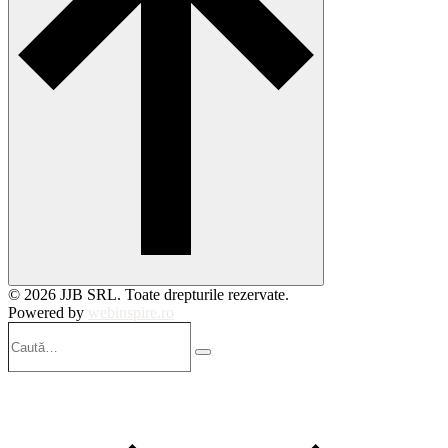
© 2026 JJB SRL. Toate drepturile rezervate.
Powered by
webinspire.ro
Caută…
Search