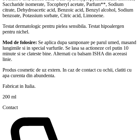
Saccharide isomerate, Tocopheryl acetate, Parfum**, Sodium
citrate, Dehydroacetic acid, Benzoic acid, Benzyl alcohol, Sodium
benzoate, Potassium sorbate, Citric acid, Limonene.
Testat dermatologic pentru pielea sensibila. Testat hipoalergen
pentru nichel.
Mod de folosire:
Se aplica dupa samponare pe parul umed, masand
lungimile si in special varfurile. Se lasa sa actioneze cel putin 10
minute si se clateste bine. Alternati cu balsam ISHA din aceeasi
linie.
Produs cosmetic de uz extern. In caz de contact cu ochii, clatiti cu
apa curenta din abundenta.
Fabricat in Italia.
200 ml
Contact