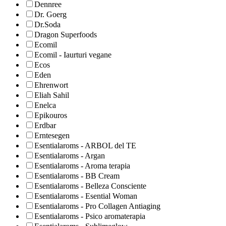
Dennree
Dr. Goerg
Dr.Soda
Dragon Superfoods
Ecomil
Ecomil - Iaurturi vegane
Ecos
Eden
Ehrenwort
Eliah Sahil
Enelca
Epikouros
Erdbar
Erntesegen
Esentialaroms - ARBOL del TE
Esentialaroms - Argan
Esentialaroms - Aroma terapia
Esentialaroms - BB Cream
Esentialaroms - Belleza Consciente
Esentialaroms - Esential Woman
Esentialaroms - Pro Collagen Antiaging
Esentialaroms - Psico aromaterapia