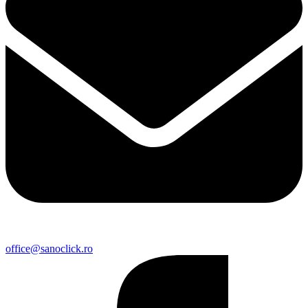
office@sanoclick.ro