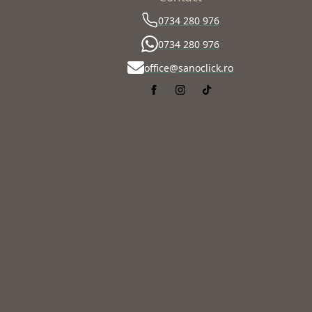
0734 280 976
0734 280 976
office@sanoclick.ro