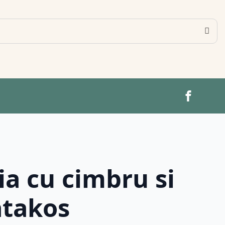
ia cu cimbru si
atakos